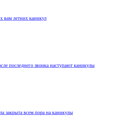
х вам летних каникул
осле последнего звонка наступают каникулы
ла закрыта всем пора на каникулы