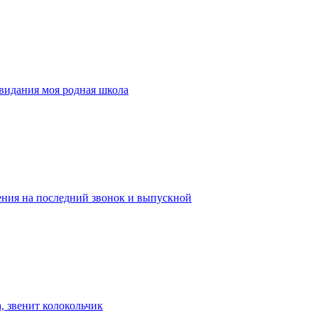
свидания моя родная школа
ения на последний звонок и выпускной
, звенит колокольчик