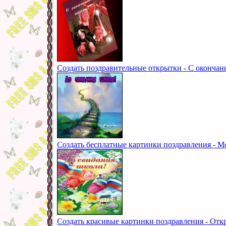
Создать поздравительные открытки - С окончан
Создать бесплатные картинки поздравления - М
Создать красивые картинки поздравления - Отк