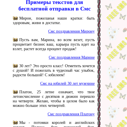
Примеры текстов для
бесплатной отправки в Смс
Мирон, пожеланья наши кратки: быть
здоровым, живи в достатке.
Смс поздравления Мирону
Пусть вам, Марина, во всем везет, пусть
процветает бизнес ваш, карьера пусть идет на
взлет, растет всегда процент продаж!
Смс поздравления Марине
30 лет? Это просто класс! Отметить хочется
с душой! И пожелать в чудесный час улыбок,
радости большой! С юбилеем!
Смс на юбилей 30 лет мужчине
Платон, 25 летие означает, что твое
летоисчисление с десятков и дюжин перешло
на четверти. Желаю, чтобы в целом было как
можно больше этих четвертей.
Смс поздравления Платону
Мы - потомки королей и английских