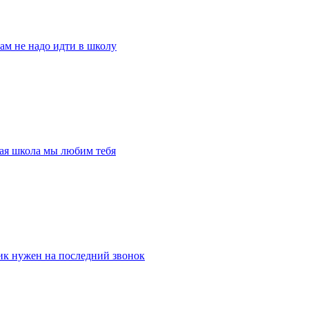
ам не надо идти в школу
гая школа мы любим тебя
ик нужен на последний звонок