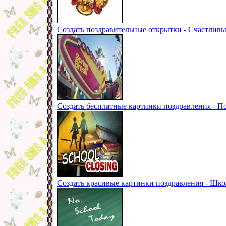
Создать поздравительные открытки - Счастливы
Создать бесплатные картинки поздравления - П
Создать красивые картинки поздравления - Шко