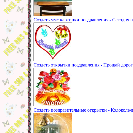
Создать ммс картинки поздравления - Сегодня н
Создать открытки поздравления - Прощай доро
Создать поздравительные открытки - Колокольч