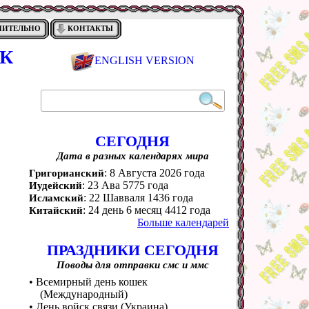
НИТЕЛЬНО
КОНТАКТЫ
ОК
ENGLISH VERSION
СЕГОДНЯ
Дата в разных календарях мира
: 8 Августа 2026 года
Григорианский
: 23 Ава 5775 года
Иудейский
: 22 Шавваля 1436 года
Исламский
: 24 день 6 месяц 4412 года
Китайский
Больше календарей
ПРАЗДНИКИ СЕГОДНЯ
Поводы для отправки смс и ммс
• Всемирный день кошек
(Международный)
• День войск связи (Украина)