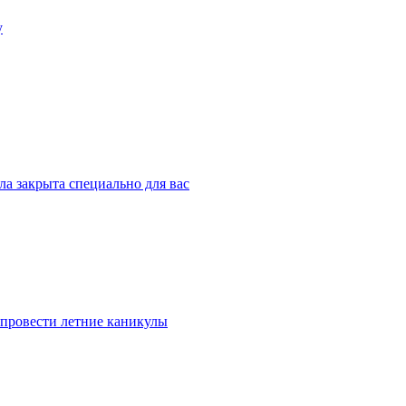
у
ла закрыта специально для вас
 провести летние каникулы