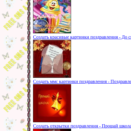
Создать красивые картинки поздравления - До 
Создать ммс картинки поздравления - Поздравл
Создать открытки поздравления - Прощай школа