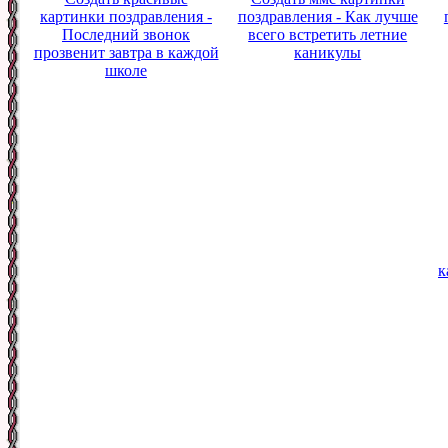
картинки поздравления -
поздравления - Как лучше
Последний звонок
всего встретить летние
прозвенит завтра в каждой
каникулы
школе
к