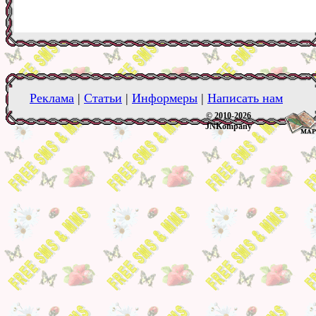
Реклама
|
Статьи
|
Информеры
|
Написать нам
© 2010-2026
JNKompany