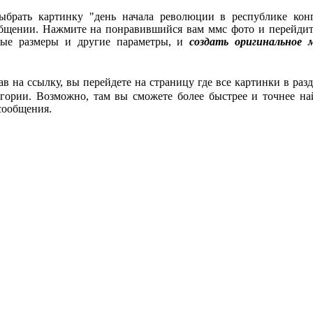
ыбрать картинку "день начала революции в республике конг
общении. Нажмите на понравившийся вам ммс фото и перейдит
имые размеры и другие параметры, и
создать оригинальное 
ав на ссылку, вы перейдете на страницу где все картинки в разд
гории. Возможно, там вы сможете более быстрее и точнее на
сообщения.