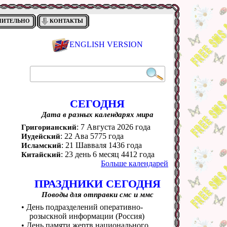
НИТЕЛЬНО
КОНТАКТЫ
ENGLISH VERSION
СЕГОДНЯ
Дата в разных календарях мира
: 7 Августа 2026 года
Григорианский
: 22 Ава 5775 года
Иудейский
: 21 Шавваля 1436 года
Исламский
: 23 день 6 месяц 4412 года
Китайский
Больше календарей
ПРАЗДНИКИ СЕГОДНЯ
Поводы для отправки смс и ммс
• День подразделений оперативно-
розыскной информации (Россия)
• День памяти жертв национального