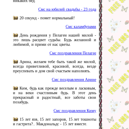
никаких бед.
Смс на юбилей свадьбы - 23 года
20 секунд - помет нормальный!
Смс каламбурами
День рождения у Пелагеи нашей милой -
это лишь расцвет судьбы. Будь желанной и
любимой, и прими от нас цветы.
Смс поздравления Пелагее
Арина, желаем тебе быть такой же милой,
всегда приветливой, красивой, всегда, везде
преуспевать и дом свой счастьем наполнять.
Смс поздравления Арине
Ким, будь как прежде веселым и ласковым,
и на веки счастливым будь. В этот день
прекрасный и радостный, все заботы свои
позабудь.
Смс поздравления Киму
15 лет язв, 15 лет запоров, 15 лет тошноты
и гастрита?.. Макдональдс - 15 лет вместе.