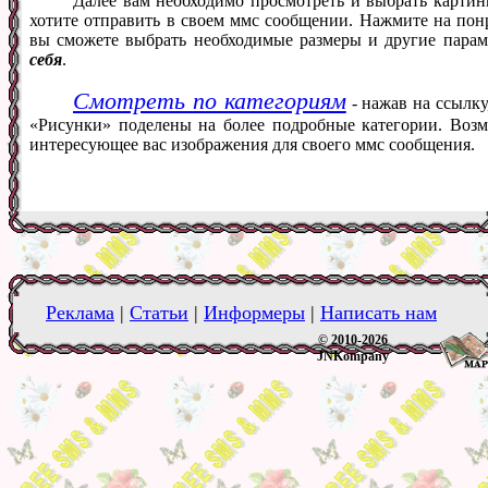
Далее вам необходимо просмотреть и выбрать картин
хотите отправить в своем ммс сообщении. Нажмите на понр
вы сможете выбрать необходимые размеры и другие пара
себя
.
Смотреть по категориям
- нажав на ссылку
«Рисунки» поделены на более подробные категории. Возм
интересующее вас изображения для своего ммс сообщения.
Реклама
|
Статьи
|
Информеры
|
Написать нам
© 2010-2026
JNKompany