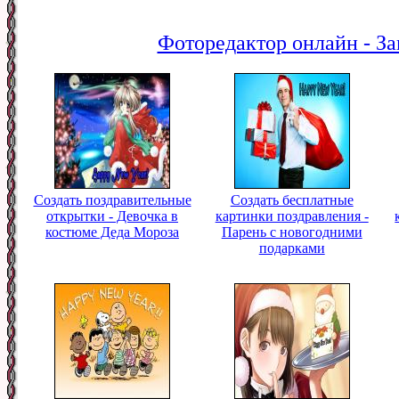
Фоторедактор онлайн - За
Создать поздравительные
Создать бесплатные
открытки - Девочка в
картинки поздравления -
костюме Деда Мороза
Парень с новогодними
подарками