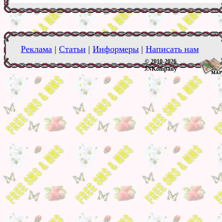
Реклама
|
Статьи
|
Информеры
|
Написать нам
© 2010-2026
JNKompany