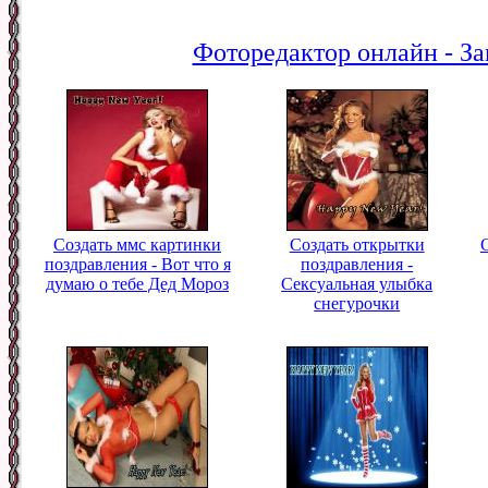
Фоторедактор онлайн - За
Создать ммс картинки
Создать открытки
поздравления - Вот что я
поздравления -
думаю о тебе Дед Мороз
Сексуальная улыбка
снегурочки