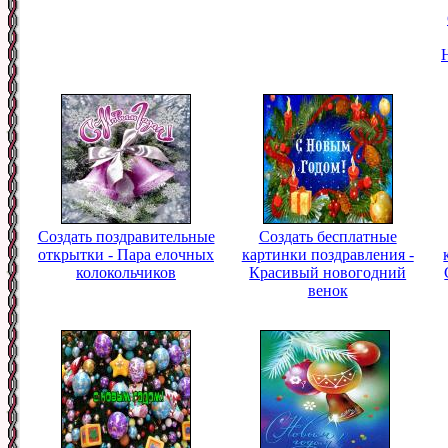
Создать поздравительные
Создать бесплатные
открытки - Пара елочных
картинки поздравления -
колокольчиков
Красивый новогодний
венок