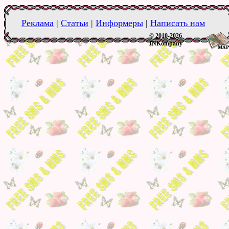
Реклама
|
Статьи
|
Информеры
|
Написать нам
© 2010-2026
JNKompany