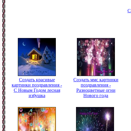
С
Создать красивые
Создать ммс картинки
картинки поздравления -
поздравления -
С Новым Годом лесная
Разноцветные огни
избушка
Нового года