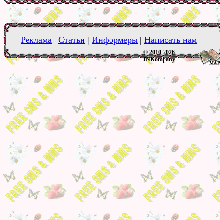
Реклама
|
Статьи
|
Информеры
|
Написать нам
© 2010-2026
JNKompany