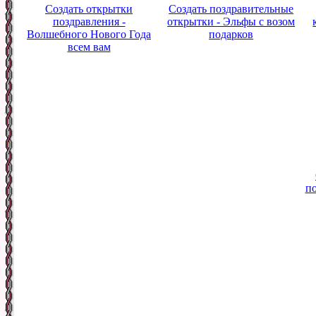
Создать открытки
Создать поздравительные
поздравления -
открытки - Эльфы с возом
Волшебного Нового Года
подарков
всем вам
по