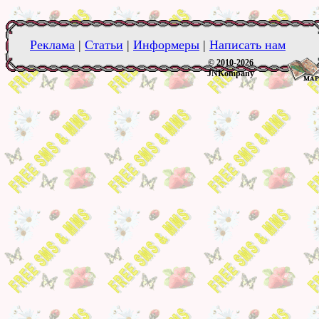
Реклама
|
Статьи
|
Информеры
|
Написать нам
© 2010-2026
JNKompany