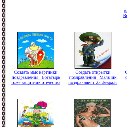
к
В
Создать ммс картинки
Создать открытки
поздравления - Богатырь
поздравления - Мальчик
тоже защитник отечества
поздравляет с 23 февраля