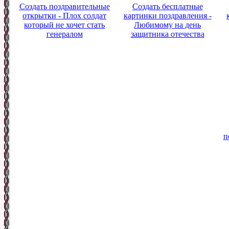
Создать поздравительные
Создать бесплатные
открытки - Плох солдат
картинки поздравления -
который не хочет стать
Любимому на день
генералом
защитника отечества
п