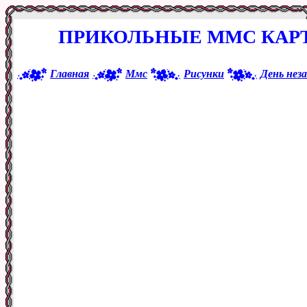
ПРИКОЛЬНЫЕ ММС КАРТ
Главная
Ммс
Рисунки
День нез