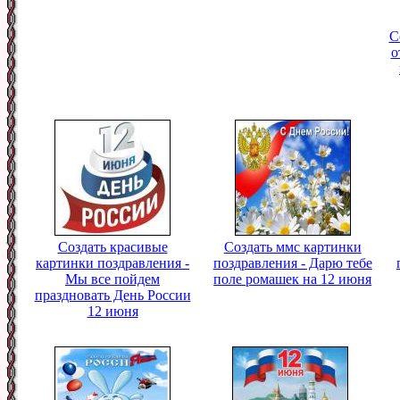
С
о
Создать красивые
Создать ммс картинки
картинки поздравления -
поздравления - Дарю тебе
Мы все пойдем
поле ромашек на 12 июня
праздновать День России
12 июня