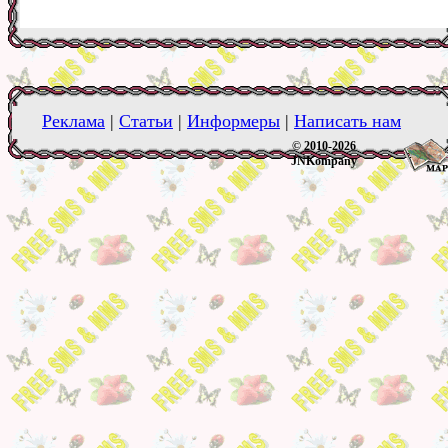
Реклама
|
Статьи
|
Информеры
|
Написать нам
© 2010-2026
JNKompany