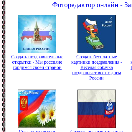
Фоторедактор онлайн - За
Создать поздравительные
Создать бесплатные
открытки - Мы россияне
картинки поздравления -
гордимся своей страной
Веселая собачка
поздравляет всех с днем
России
Создать открытки
Создать поздравительные