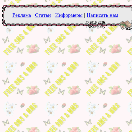
Реклама
|
Статьи
|
Информеры
|
Написать нам
© 2010-2026
JNKompany