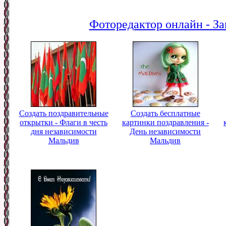
Фоторедактор онлайн - За
Создать поздравительные
Создать бесплатные
открытки - Флаги в честь
картинки поздравления -
дня независимости
День независимости
Мальдив
Мальдив