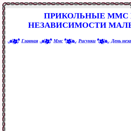
ПРИКОЛЬНЫЕ ММС 
НЕЗАВИСИМОСТИ МАЛ
Главная
Ммс
Рисунки
День нез