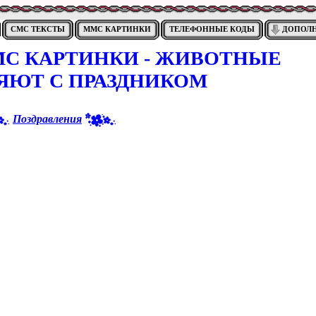
СМС ТЕКСТЫ
ММС КАРТИНКИ
ТЕЛЕФОННЫЕ КОДЫ
ДОПОЛ
С КАРТИНКИ - ЖИВОТНЫЕ
ЯЮТ С ПРАЗДНИКОМ
Поздравления