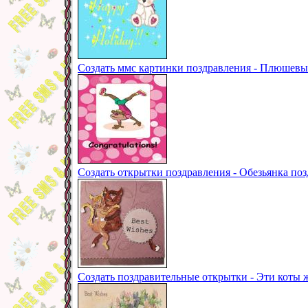
Создать ммс картинки поздравления - Плюшевый
Создать открытки поздравления - Обезьянка по
Создать поздравительные открытки - Эти коты 