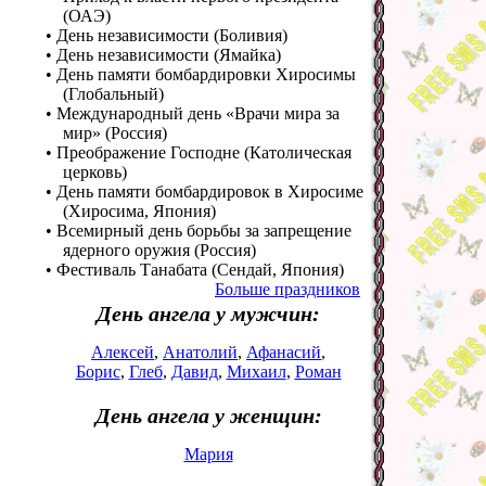
(ОАЭ)
• День независимости (Боливия)
• День независимости (Ямайка)
• День памяти бомбардировки Хиросимы
(Глобальный)
• Международный день «Врачи мира за
мир» (Россия)
• Преображение Господне (Католическая
церковь)
• День памяти бомбардировок в Хиросиме
(Хиросима, Япония)
• Всемирный день борьбы за запрещение
ядерного оружия (Россия)
• Фестиваль Танабата (Сендай, Япония)
Больше праздников
День ангела у мужчин:
Алексей
,
Анатолий
,
Афанасий
,
Борис
,
Глеб
,
Давид
,
Михаил
,
Роман
День ангела у женщин:
Мария