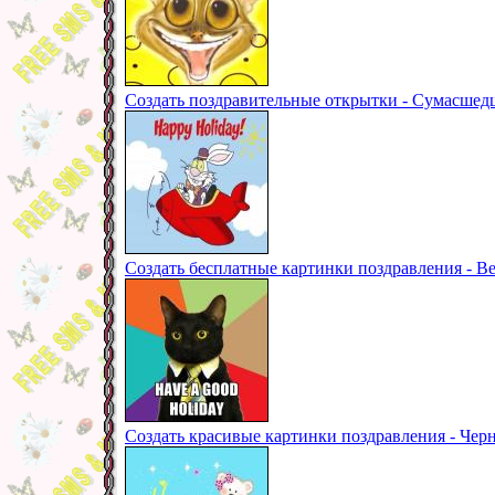
Создать поздравительные открытки - Сумасшедш
Создать бесплатные картинки поздравления - В
Создать красивые картинки поздравления - Черн