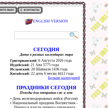
НИТЕЛЬНО
КОНТАКТЫ
ENGLISH VERSION
СЕГОДНЯ
Дата в разных календарях мира
: 6 Августа 2026 года
Григорианский
: 21 Ава 5775 года
Иудейский
: 20 Шавваля 1436 года
Исламский
: 22 день 6 месяц 4412 года
Китайский
Больше календарей
ПРАЗДНИКИ СЕГОДНЯ
Поводы для отправки смс и ммс
• День железнодорожных войск (Россия)
• Национальный праздник Восшествия -
Приход к власти первого президента