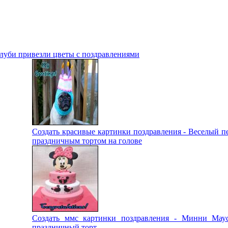
олуби привезли цветы с поздравлениями
Создать красивые картинки поздравления - Веселый пе
праздничным тортом на голове
Создать ммс картинки поздравления - Минни Мау
праздничный торт