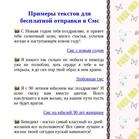
Примеры текстов для
бесплатной отправки в Смс
С Новым годом тебя поздравляю, и привет
тебе солнечный шлю, много счастья, успехов
желаю в наступающем новом году!
Смс с новым годом
Я никого так сильно не любила и никогда
уже не полюблю, хоть сердце я тебе и не
открыла, я до сих пор твой образ в нем храню.
Любовные смс
Я с 90 летним юбилеем вас поздравляю! И
шлю смску вам вместо цветов. Всего
наилучшего я вам желаю, на вашем пути пусть
не будет врагов.
Смс на юбилей 90 лет женщине
Бенедикт - настал самый классный из дней:
желания все исполняются! Все самое лучшее в
жизни твоей сегодня пускай начинается!