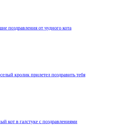
ие поздравления от чудного кота
еселый кролик прилетел поздравить тебя
ый кот в галстуке с поздравлениями