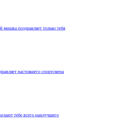
 мишка поздравляет только тебя
здравляет настоящего спортсмена
желают тебе всего наилучшего