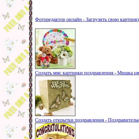
Фоторедактор онлайн - Загрузить свою картинк
Создать ммс картинки поздравления - Мишка ц
Создать открытки поздравления - Поздравитель