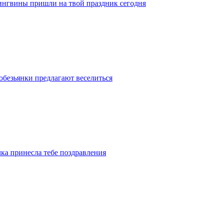
Пингвины пришли на твой праздник сегодня
обезьянки предлагают веселиться
чка принесла тебе поздравления