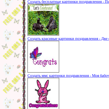
Создать бесплатные картинки поздравления - 
Создать красивые картинки поздравления - Две 
Создать ммс картинки поздравления - Моя бабо