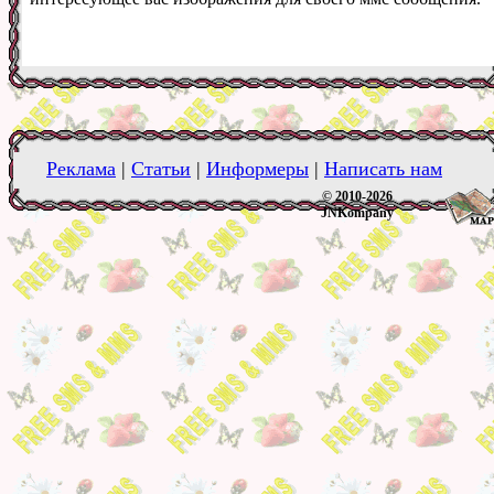
Реклама
|
Статьи
|
Информеры
|
Написать нам
© 2010-2026
JNKompany