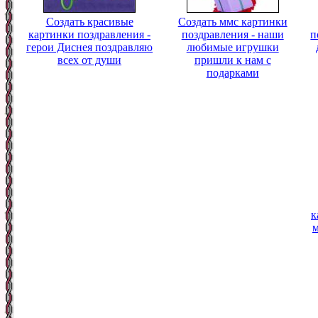
Создать красивые
Создать ммс картинки
картинки поздравления -
поздравления - наши
п
герои Диснея поздравляю
любимые игрушки
всех от души
пришли к нам с
подарками
к
м