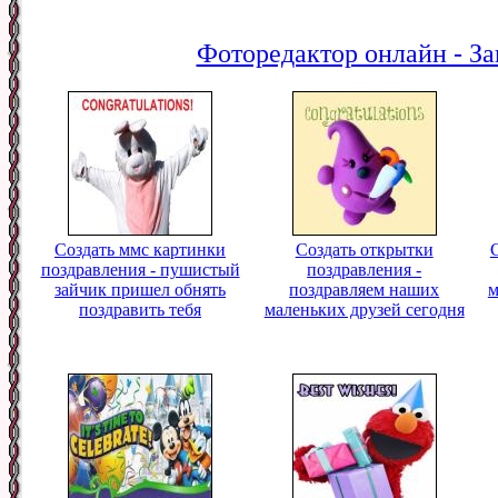
Фоторедактор онлайн - За
Создать ммс картинки
Создать открытки
поздравления - пушистый
поздравления -
зайчик пришел обнять
поздравляем наших
м
поздравить тебя
маленьких друзей сегодня