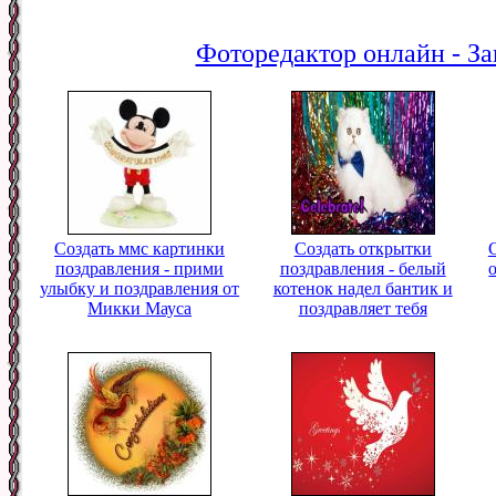
Фоторедактор онлайн - За
Создать ммс картинки
Создать открытки
поздравления - прими
поздравления - белый
улыбку и поздравления от
котенок надел бантик и
Микки Мауса
поздравляет тебя