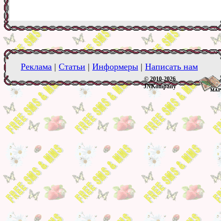
Реклама
|
Статьи
|
Информеры
|
Написать нам
© 2010-2026
JNKompany