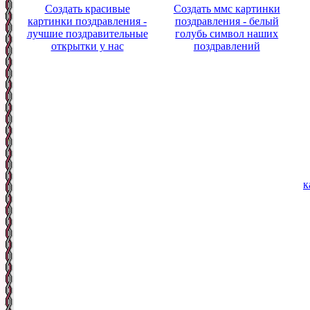
Создать красивые
Создать ммс картинки
картинки поздравления -
поздравления - белый
лучшие поздравительные
голубь символ наших
открытки у нас
поздравлений
к