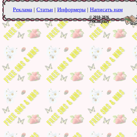
Реклама
|
Статьи
|
Информеры
|
Написать нам
© 2010-2026
JNKompany