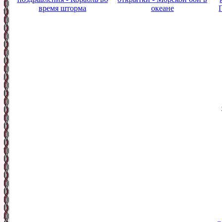
время шторма
океане