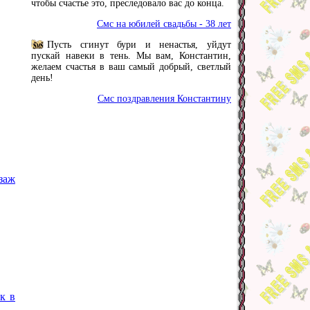
чтобы счастье это, преследовало вас до конца.
Смс на юбилей свадьбы - 38 лет
Пусть сгинут бури и ненастья, уйдут
пускай навеки в тень. Мы вам, Константин,
желаем счастья в ваш самый добрый, светлый
день!
Смс поздравления Константину
заж
к в