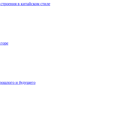
 строения в китайском стиле
 горе
прошлого и будущего