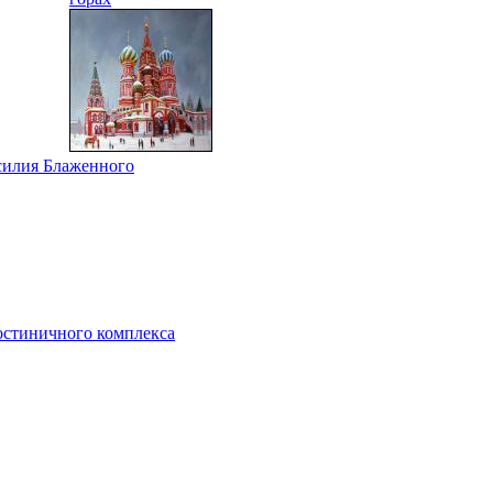
асилия Блаженного
остиничного комплекса