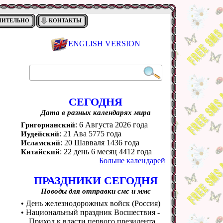
НИТЕЛЬНО
КОНТАКТЫ
ENGLISH VERSION
СЕГОДНЯ
Дата в разных календарях мира
: 6 Августа 2026 года
Григорианский
: 21 Ава 5775 года
Иудейский
: 20 Шавваля 1436 года
Исламский
: 22 день 6 месяц 4412 года
Китайский
Больше календарей
ПРАЗДНИКИ СЕГОДНЯ
Поводы для отправки смс и ммс
• День железнодорожных войск (Россия)
• Национальный праздник Восшествия -
Приход к власти первого президента