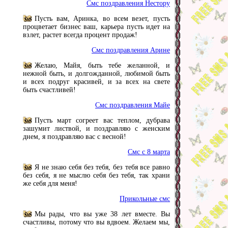
Смс поздравления Нестору
Пусть вам, Аринка, во всем везет, пусть
процветает бизнес ваш, карьера пусть идет на
взлет, растет всегда процент продаж!
Смс поздравления Арине
Желаю, Майя, быть тебе желанной, и
нежной быть, и долгожданной, любимой быть
и всех подруг красивей, и за всех на свете
быть счастливей!
Смс поздравления Майе
Пусть март согреет вас теплом, дубрава
зашумит листвой, и поздравляю с женским
днем, я поздравляю вас с весной!
Смс с 8 марта
Я не знаю себя без тебя, без тебя все равно
без себя, я не мыслю себя без тебя, так храни
же себя для меня!
Прикольные смс
Мы рады, что вы уже 38 лет вместе. Вы
счастливы, потому что вы вдвоем. Желаем мы,