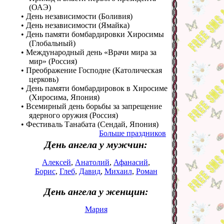
(ОАЭ)
• День независимости (Боливия)
• День независимости (Ямайка)
• День памяти бомбардировки Хиросимы
(Глобальный)
• Международный день «Врачи мира за
мир» (Россия)
• Преображение Господне (Католическая
церковь)
• День памяти бомбардировок в Хиросиме
(Хиросима, Япония)
• Всемирный день борьбы за запрещение
ядерного оружия (Россия)
• Фестиваль Танабата (Сендай, Япония)
Больше праздников
День ангела у мужчин:
Алексей
,
Анатолий
,
Афанасий
,
Борис
,
Глеб
,
Давид
,
Михаил
,
Роман
День ангела у женщин:
Мария