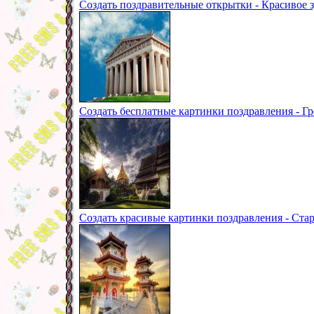
Создать поздравительные открытки - Красивое 
Создать бесплатные картинки поздравления - Гр
Создать красивые картинки поздравления - Ста