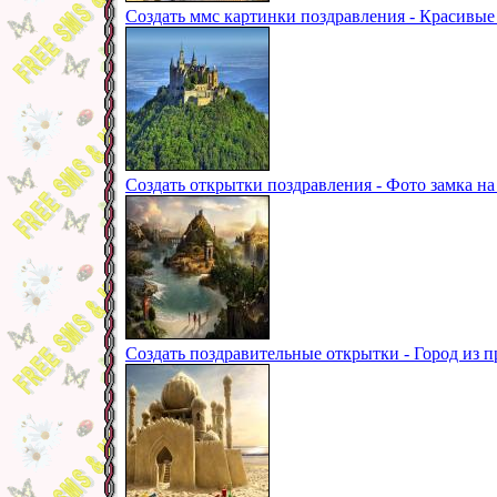
Создать ммс картинки поздравления - Красивые
Создать открытки поздравления - Фото замка на
Создать поздравительные открытки - Город из 