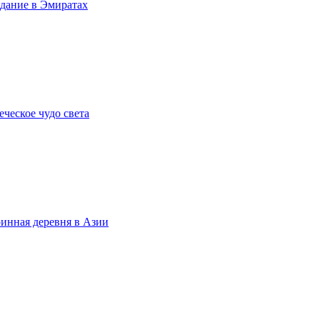
здание в Эмиратах
еческое чудо света
ринная деревня в Азии