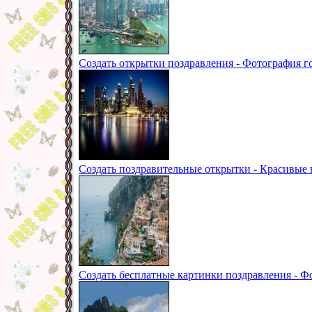
Создать открытки поздравления - Фотография 
Создать поздравительные открытки - Красивые
Создать бесплатные картинки поздравления - Фо