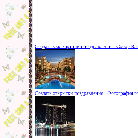
Создать ммс картинки поздравления - Собор В
Создать открытки поздравления - Фотография г