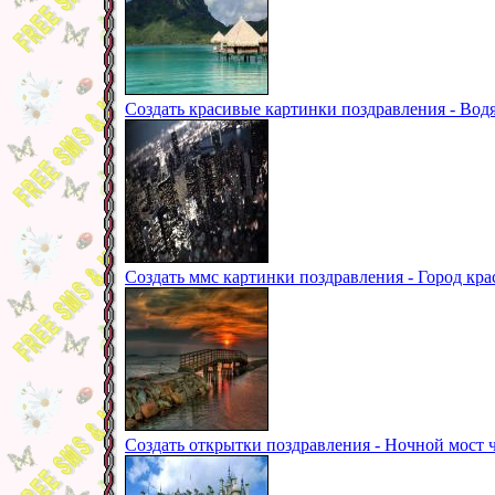
Создать красивые картинки поздравления - Во
Создать ммс картинки поздравления - Город кр
Создать открытки поздравления - Ночной мост ч