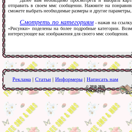
Далее вам необходимо просмотреть и выбрать кар
отправить в своем ммс сообщении. Нажмите на понравив
сможете выбрать необходимые размеры и другие параметры,
Смотреть по категориям
- нажав на ссылку
«Рисунки» поделены на более подробные категории. Возм
интересующее вас изображения для своего ммс сообщения.
Реклама
|
Статьи
|
Информеры
|
Написать нам
© 2010-2026
JNKompany