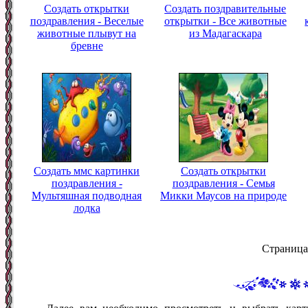
Создать открытки
Создать поздравительные
поздравления - Веселые
открытки - Все животные
животные плывут на
из Мадагаскара
бревне
Создать ммс картинки
Создать открытки
поздравления -
поздравления - Семья
Мультяшная подводная
Микки Маусов на природе
лодка
Страница