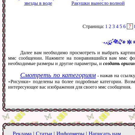
звезды в воде
Ракушки вынесло волной
Страница:
1
2
3
4
5
6
7
Далее вам необходимо просмотреть и выбрать картин
ммс сообщении. Нажмите на понравившийся вам ммс фот
необходимые размеры и другие параметры, и
создать ориги
Смотреть по категориям
- нажав на ссылку
«Рисунки» поделены на более подробные категории. Возм
интересующее вас изображения для своего ммс сообщения.
Реклама
|
Статьи
|
Информеры
|
Написать нам