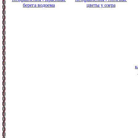
берега водоема
цветы у озера
к