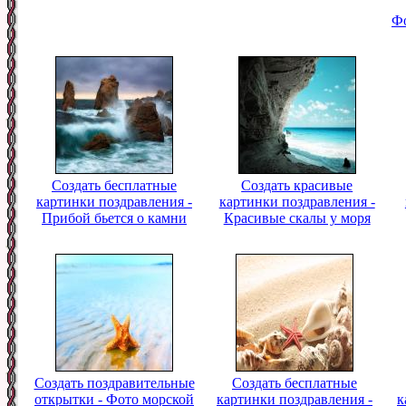
Фо
Создать бесплатные
Создать красивые
картинки поздравления -
картинки поздравления -
Прибой бьется о камни
Красивые скалы у моря
Создать поздравительные
Создать бесплатные
открытки - Фото морской
картинки поздравления -
к