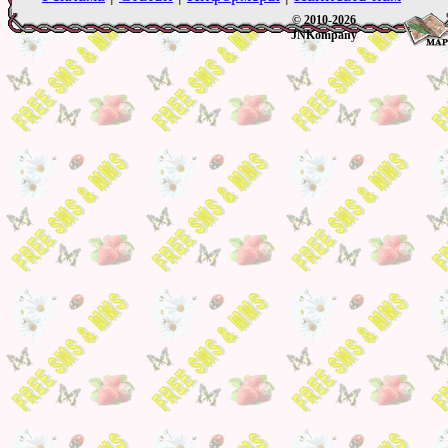
© 2010-2026
JNKompany