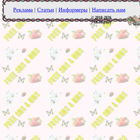
Реклама
|
Статьи
|
Информеры
|
Написать нам
© 2010-2026
JNKompany