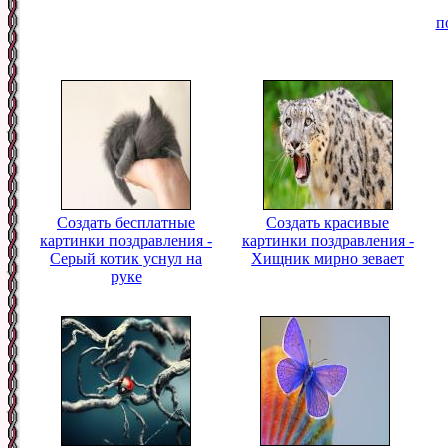
п
Создать бесплатные
Создать красивые
картинки поздравления -
картинки поздравления -
Серый котик уснул на
Хищник мирно зевает
руке