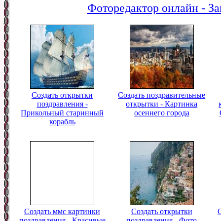
Фоторедактор онлайн - За
Создать открытки
Создать поздравительные
поздравления -
открытки - Картинка
Прикольный старинный
осеннего города
корабль
Создать ммс картинки
Создать открытки
поздравления - Красивые
поздравления - Фото