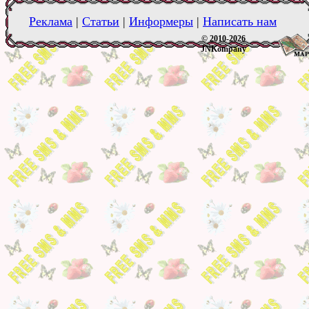
Реклама
|
Статьи
|
Информеры
|
Написать нам
© 2010-2026
JNKompany