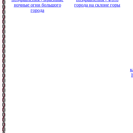
ночные огни большого
города на склоне горы
города
к