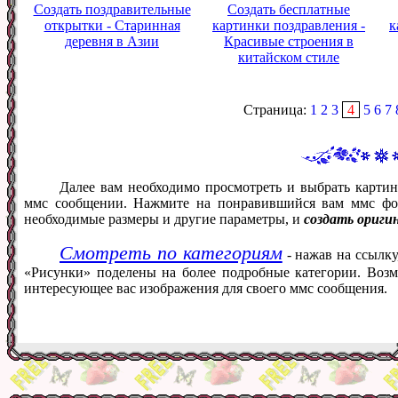
Создать поздравительные
Создать бесплатные
открытки - Старинная
картинки поздравления -
к
деревня в Азии
Красивые строения в
китайском стиле
Страница:
1
2
3
4
5
6
7
Далее вам необходимо просмотреть и выбрать картин
ммс сообщении. Нажмите на понравившийся вам ммс фот
необходимые размеры и другие параметры, и
создать ориги
Смотреть по категориям
- нажав на ссылку
«Рисунки» поделены на более подробные категории. Возм
интересующее вас изображения для своего ммс сообщения.