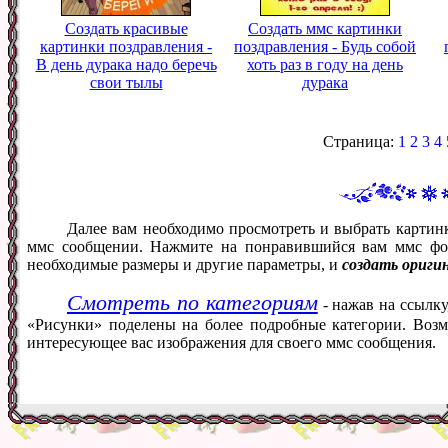
Создать красивые
Создать ммс картинки
картинки поздравления -
поздравления - Будь собой
В день дурака надо беречь
хоть раз в году на день
свои тылы
дурака
Страница:
1
2
3
4
Далее вам необходимо просмотреть и выбрать картинк
ммс сообщении. Нажмите на понравившийся вам ммс фот
необходимые размеры и другие параметры, и
создать ориги
Смотреть по категориям
- нажав на ссылку
«Рисунки» поделены на более подробные категории. Возм
интересующее вас изображения для своего ммс сообщения.