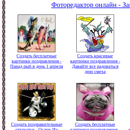
Фоторедактор онлайн - За
Создать бесплатные
Создать красивые
картинки поздравления -
картинки поздравления -
Парад рыб в день 1 апреля
Давайте все радоваться
дню смеха
Создать поздравительные
Создать бесплатные
открытки - Ослик Иа
картинки поздравления -