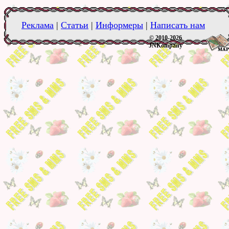
Реклама
|
Статьи
|
Информеры
|
Написать нам
© 2010-2026
JNKompany