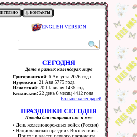
НИТЕЛЬНО
КОНТАКТЫ
ENGLISH VERSION
СЕГОДНЯ
Дата в разных календарях мира
: 6 Августа 2026 года
Григорианский
: 21 Ава 5775 года
Иудейский
: 20 Шавваля 1436 года
Исламский
: 22 день 6 месяц 4412 года
Китайский
Больше календарей
ПРАЗДНИКИ СЕГОДНЯ
Поводы для отправки смс и ммс
• День железнодорожных войск (Россия)
• Национальный праздник Восшествия -
Приход к власти первого президента