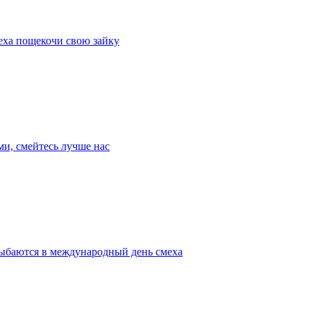
меха пощекочи свою зайку
ми, смейтесь лучше нас
лыбаются в международный день смеха