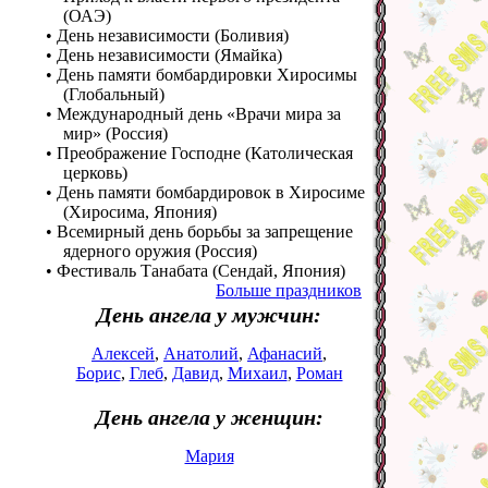
(ОАЭ)
• День независимости (Боливия)
• День независимости (Ямайка)
• День памяти бомбардировки Хиросимы
(Глобальный)
• Международный день «Врачи мира за
мир» (Россия)
• Преображение Господне (Католическая
церковь)
• День памяти бомбардировок в Хиросиме
(Хиросима, Япония)
• Всемирный день борьбы за запрещение
ядерного оружия (Россия)
• Фестиваль Танабата (Сендай, Япония)
Больше праздников
День ангела у мужчин:
Алексей
,
Анатолий
,
Афанасий
,
Борис
,
Глеб
,
Давид
,
Михаил
,
Роман
День ангела у женщин:
Мария