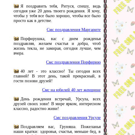
Я поздравить тебя, Ритуся, спешу, ведь
сегодня уже 20 день твоего рождения. Я хочу,
чтобы у тебя все было хорошо, чтобы все было
просто как в детстве.
Смс поздравления Маргарите
Порфирушка, вас с днем рожденья
поздравляя, желаем счастья и добра, чтоб
жизнь текла, не замирая, сегодня лучше, чем
вчера.
Смс поздравления Порфирию
40 лет - это классно! Ты сегодня всех
главней! В этот день, такой прекрасный, в
гости позови друзей!
Смс на юбилей 40 лет женщине
День рождения встречай, Урсула, всех
друзей своих зови! В мире ярком, интересном
классно, радостно живи!
Смс поздравления Урсуле
Поздравляем вас, Груняша. Пожеланья
наши кратки: здоровья, счастья, меньше бед, в