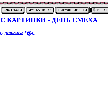
СМС ТЕКСТЫ
ММС КАРТИНКИ
ТЕЛЕФОННЫЕ КОДЫ
ДОПОЛ
 КАРТИНКИ - ДЕНЬ СМЕХА
День смеха