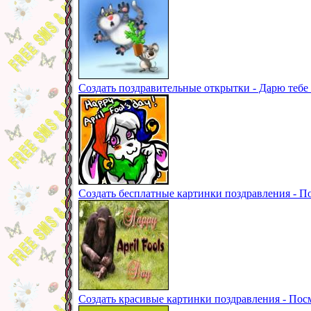
Создать поздравительные открытки - Дарю тебе 
Создать бесплатные картинки поздравления - По
Создать красивые картинки поздравления - Пос