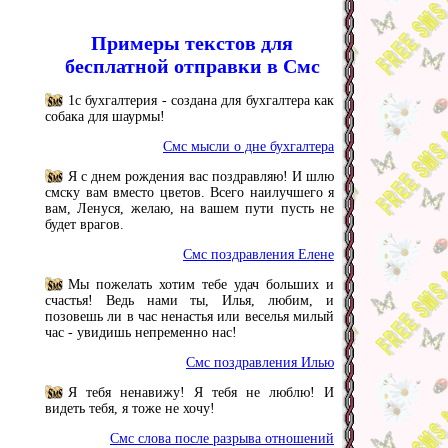
Примеры текстов для
бесплатной отправки в Смс
1с бухгалтерия - создана для бухгалтера как
собака для шаурмы!
Смс мысли о дне бухгалтера
Я с днем рождения вас поздравляю! И шлю
смску вам вместо цветов. Всего наилучшего я
вам, Ленуся, желаю, на вашем пути пусть не
будет врагов.
Смс поздравления Елене
Мы пожелать хотим тебе удач больших и
счастья! Ведь нами ты, Илья, любим, и
позовешь ли в час ненастья или веселья милый
час - увидишь непременно нас!
Смс поздравления Илью
Я тебя ненавижу! Я тебя не люблю! И
видеть тебя, я тоже не хочу!
Смс слова после разрыва отношений