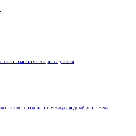
у
е котята смеются сегодня над тобой
овы готовы праздновать международный день смеха