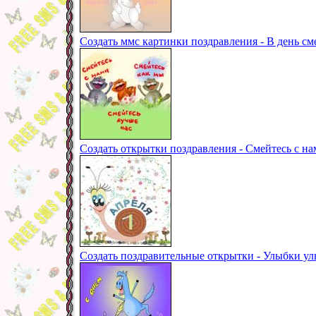
Создать ммс картинки поздравления - В день с
Создать открытки поздравления - Смейтесь с на
Создать поздравительные открытки - Улыбки у