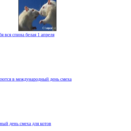
я вся спина белая 1 апреля
меются в международный день смеха
ный день смеха для котов