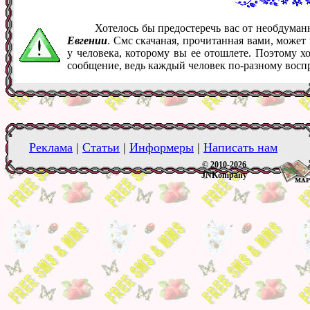
Хотелось бы предостеречь вас от необдума
Евгении
. Смс скачаная, прочитанная вами, може
у человека, которому вы ее отошлете. Поэтому х
сообщение, ведь каждый человек по-разному восп
Реклама
|
Статьи
|
Информеры
|
Написать нам
© 2010-2026
JNKompany