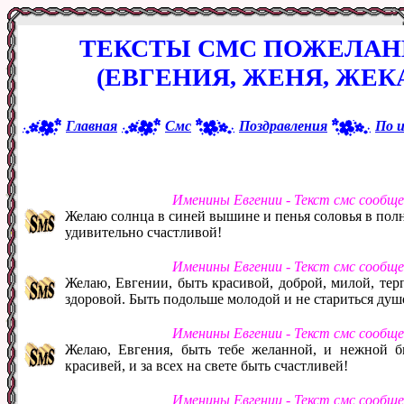
ТЕКСТЫ СМС ПОЖЕЛАН
(ЕВГЕНИЯ, ЖЕНЯ, ЖЕК
Главная
Смс
Поздравления
По 
Именины Евгении - Текст смс сообщ
Желаю солнца в синей вышине и пенья соловья в полн
удивительно счастливой!
Именины Евгении - Текст смс сообщ
Желаю, Евгении, быть красивой, доброй, милой, тер
здоровой. Быть подольше молодой и не стариться душ
Именины Евгении - Текст смс сообщ
Желаю, Евгения, быть тебе желанной, и нежной б
красивей, и за всех на свете быть счастливей!
Именины Евгении - Текст смс сообщ