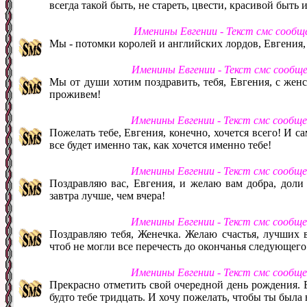
всегда такой быть, не стареть, цвести, красивой быть 
Именины Евгении - Текст смс сообщ
Мы - потомки королей и английских лордов, Евгения, 
Именины Евгении - Текст смс сообщ
Мы от души хотим поздравить, тебя, Евгения, с жен
проживем!
Именины Евгении - Текст смс сообщ
Пожелать тебе, Евгения, конечно, хочется всего! И са
все будет именно так, как хочется именно тебе!
Именины Евгении - Текст смс сообщ
Поздравляю вас, Евгения, и желаю вам добра, доли
завтра лучше, чем вчера!
Именины Евгении - Текст смс сообщ
Поздравляю тебя, Женечка. Желаю счастья, лучших в
чтоб не могли все перечесть до окончанья следующего
Именины Евгении - Текст смс сообщ
Прекрасно отметить свой очередной день рождения. Ев
будто тебе тридцать. И хочу пожелать, чтобы ты была 