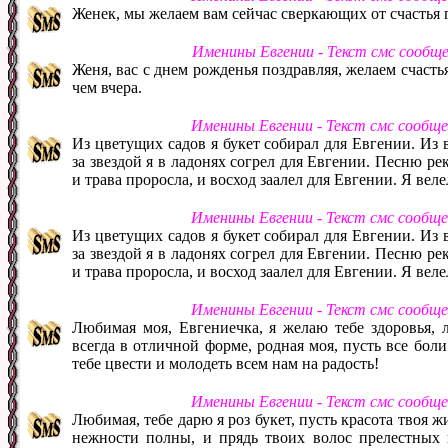
Женек, мы желаем вам сейчас сверкающих от счастья гл
Именины Евгении - Текст смс сообщ
Женя, вас с днем рожденья поздравляя, желаем счастья
чем вчера.
Именины Евгении - Текст смс сообщ
Из цветущих садов я букет собирал для Евгении. Из 
за звездой я в ладонях согрел для Евгении. Песню ре
и трава проросла, и восход заалел для Евгении. Я веле
Именины Евгении - Текст смс сообщ
Из цветущих садов я букет собирал для Евгении. Из 
за звездой я в ладонях согрел для Евгении. Песню ре
и трава проросла, и восход заалел для Евгении. Я веле
Именины Евгении - Текст смс сообщ
Любимая моя, Евгениечка, я желаю тебе здоровья, л
всегда в отличной форме, родная моя, пусть все бол
тебе цвести и молодеть всем нам на радость!
Именины Евгении - Текст смс сообщ
Любимая, тебе дарю я роз букет, пусть красота твоя жи
нежности полны, и прядь твоих волос прелестных 