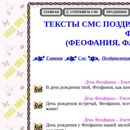
ГЛАВНАЯ
ОТПРАВИТЬ СМС
ПРАЗДНИКИ
ТЕКСТЫ СМС ПОЗД
(ФЕОФАНИЯ, Ф
Главная
Смс
Поздравлени
День Феофании - Текс
В день рождения твой, Феофания, как ки
День Феофании - Текс
День рождения встречай, Феофания, всех
живи!
День Феофании - Текс
День рождения у Феофании нашей милой 