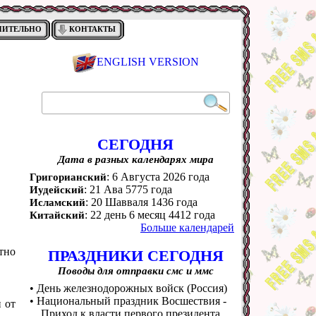
НИТЕЛЬНО
КОНТАКТЫ
ENGLISH VERSION
СЕГОДНЯ
Дата в разных календарях мира
: 6 Августа 2026 года
Григорианский
: 21 Ава 5775 года
Иудейский
: 20 Шавваля 1436 года
Исламский
: 22 день 6 месяц 4412 года
Китайский
Больше календарей
тно
ПРАЗДНИКИ СЕГОДНЯ
Поводы для отправки смс и ммс
• День железнодорожных войск (Россия)
• Национальный праздник Восшествия -
 от
Приход к власти первого президента