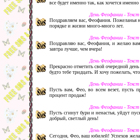
все будет именно так, как хочется именно 
День Феофании - Текст
Поздравляем вас, Феофания. Пожеланья на
порядке и жизни много-много лет.
День Феофании - Текст
Поздравляю вас, Феофания, и желаю вам
завтра лучше, чем вчера!
День Феофании - Текст
Прекрасно отметить свой очередной день 
будто тебе тридцать. И хочу пожелать, чт
День Феофании - Текст
Пусть вам, Фео, во всем везет, пусть п
процент продаж!
День Феофании - Текст
Пусть сгинут бури и ненастья, уйдут пу
добрый, светлый день!
День Феофании - Текст
Сегодня, Фео, ваш юбилей! Успехов жела