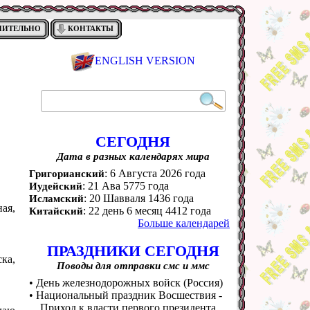
НИТЕЛЬНО
КОНТАКТЫ
ENGLISH VERSION
СЕГОДНЯ
Дата в разных календарях мира
: 6 Августа 2026 года
Григорианский
: 21 Ава 5775 года
Иудейский
: 20 Шавваля 1436 года
Исламский
ная,
: 22 день 6 месяц 4412 года
Китайский
Больше календарей
ПРАЗДНИКИ СЕГОДНЯ
ка,
Поводы для отправки смс и ммс
• День железнодорожных войск (Россия)
• Национальный праздник Восшествия -
Приход к власти первого президента