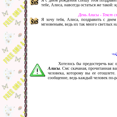
Я с днем рождения спешу тебя поздравит
тебе, Алиса, навсегда остаться же такой:
День Алисы - Текст 
Я хочу тебя, Алиса, поздравить с дне
мгновеньям, ведь их так много светлых на
Хотелось бы предостеречь вас
Алисы
. Смс скачаная, прочитанная в
человека, которому вы ее отошлете
сообщение, ведь каждый человек по-р