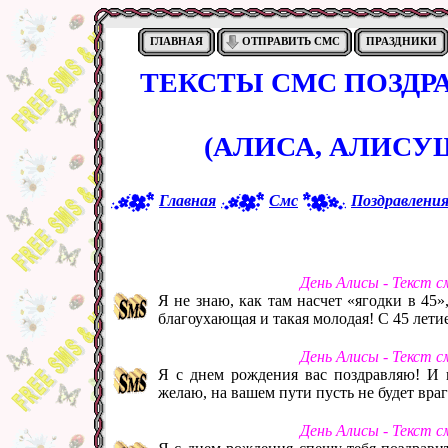
ГЛАВНАЯ
ОТПРАВИТЬ СМС
ПРАЗДНИКИ
ТЕКСТЫ СМС ПОЗДР
(АЛИСА, АЛИСУ
Главная
Смс
Поздравлени
День Алисы - Текст 
Я не знаю, как там насчет «ягодки в 45»
благоухающая и такая молодая! С 45 летие
День Алисы - Текст 
Я с днем рождения вас поздравляю! И 
желаю, на вашем пути пусть не будет враг
День Алисы - Текст 