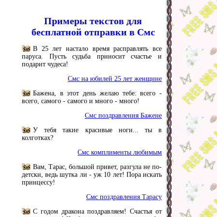
Примеры текстов для
бесплатной отправки в Смс
В 25 лет настало время расправлять все
паруса. Пусть судьба приносит счастье и
подарит чудеса!
Смс на юбилей 25 лет женщине
Бажена, в этот день желаю тебе: всего -
всего, самого - самого и много - много!
Смс поздравления Бажене
У тебя такие красивые ноги... ты в
колготках?
Смс комплименты любимым
Вам, Тарас, большой привет, разгула не по-
детски, ведь шутка ли - уж 10 лет! Пора искать
принцессу!
Смс поздравления Тарасу
С годом дракона поздравляем! Счастья от