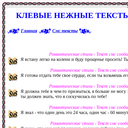
КЛЕВЫЕ НЕЖНЫЕ ТЕКСТ
Главная
Смс тексты
Романтические стихи - Текст смс сооб
Я встану легко на колени и буду прощенье просить! Ты
Романтические стихи - Текст смс соо
Я готова отдать тебе свое сердце, если ты возьмешь его
Романтические стихи - Текст смс сооб
Я должна тебе в чем-то признаться, я больше не могу э
ты должен знать, что я соскучилась по тебе!
Романтические стихи - Текст смс сооб
Я знал - что один день это 24 часа, один час - 60 минут
Романтические стихи - Текст смс соо