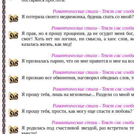
Романтические стихи - Текст смс соо
Я потеряла своего медвежонка, будешь спать со мной?.
Романтические стихи - Текст смс сооб
Я прав, но я прошу прощения, да не осудит меня бог
смог! Хоть нет ни логики, ни смысла, а хаос слов, ж
казалась жизнь, как мед!
Романтические стихи - Текст смс сооб
Я призналась парню, что он мне нравится и мне на вс
Романтические стихи - Текст смс соо
Я признаю все обвинения, наговорил обидных слов, те
Романтические стихи - Текст смс соо
Я прошу тебя, лишь на мгновенье... Раздели со мной 
Романтические стихи - Текст смс соо
Я прошу тебя, прости, как могу еще спасти я любовь? 
Романтические стихи - Текст смс сооб
Я родилась под счастливой звездой, раз встретила те
вместе!