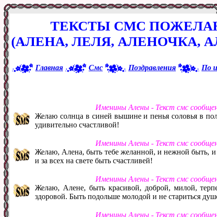
ТЕКСТЫ СМС ПОЖЕЛА
(АЛЕНА, ЛЕЛЯ, АЛЕНОЧКА, 
Главная
Смс
Поздравления
По 
Именины Алены - Текст смс сообще
Желаю солнца в синей вышине и пенья соловья в пол
удивительно счастливой!
Именины Алены - Текст смс сообще
Желаю, Алена, быть тебе желанной, и нежной быть, и
и за всех на свете быть счастливей!
Именины Алены - Текст смс сообще
Желаю, Алене, быть красивой, доброй, милой, терп
здоровой. Быть подольше молодой и не стариться душ
Именины Алены - Текст смс сообще