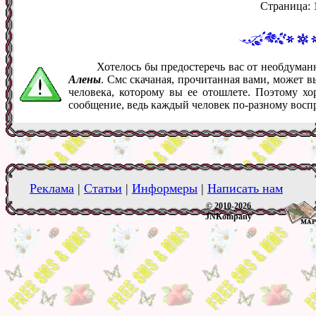
Страница:
Хотелось бы предостеречь вас от необдума
Алены
. Смс скачаная, прочитанная вами, может 
человека, которому вы ее отошлете. Поэтому хо
сообщение, ведь каждый человек по-разному восп
Реклама
|
Статьи
|
Информеры
|
Написать нам
© 2010-2026
JNKompany