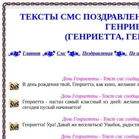
ТЕКСТЫ СМС ПОЗДРАВЛЕ
ГЕНРИ
(ГЕНРИЕТТА, Г
Главная
Смс
Поздравления
По 
День Генриетты - Текст смс сообщ
В день рождения твой, Генриетта, как кино, желание
День Генриетты - Текст смс сообщ
Генриетта - настал самый классный из дней: желан
сегодня пускай начинается!
День Генриетты - Текст смс сообщ
Генриетта! Ура! Давай же веселиться! Улыбок, радости
День Генриетты - Текст смс сообщ