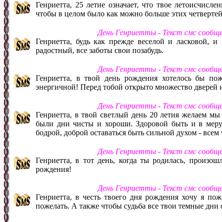
Генриетта, 25 летие означает, что твое летоисчисл
чтобы в целом было как можно больше этих четвертей
День Генриетты - Текст смс сообщ
Генриетта, будь как прежде веселой и ласковой, и
радостный, все заботы свои позабудь.
День Генриетты - Текст смс сообщ
Генриетта, в твой день рождения хотелось бы пож
энергичной! Перед тобой открыто множество дверей 
День Генриетты - Текст смс сообщ
Генриетта, в твой светлый день 20 летия желаем мы
были дни чисты и хороши. Здоровой быть и в меру у
бодрой, доброй оставаться быть сильной духом - всем 
День Генриетты - Текст смс сообщ
Генриетта, в тот день, когда ты родилась, произош
рождения!
День Генриетты - Текст смс сообщ
Генриетта, в честь твоего дня рождения хочу я поже
пожелать. А также чтобы судьба все твои темные дни 