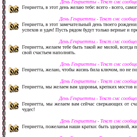
День Генриетты - Текст смс сообщ
Генриетта, в этот день желаю тебе: всего - всего, само
День Генриетты - Текст смс сообще
Генриетта, в этот замечательный день твоего рождени
успехов и удач! Пусть рядом будут только верные и п
День Генриетты - Текст смс сообще
Генриетта, желаем тебе быть такой же милой, всегда п
свой счастьем наполнять.
День Генриетты - Текст смс сообщ
Генриетта, желаю, чтобы жизнь била ключом, но не по
День Генриетты - Текст смс сообщ
Генриетта, мы желаем вам здоровья, крепких мостов 
День Генриетты - Текст смс сообще
Генриетта, мы желаем вам сейчас сверкающих от счас
чудес!
День Генриетты - Текст смс сообщ
Генриетта, пожеланья наши кратки: быть здоровой, жи