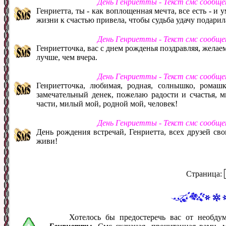
День Генриетты - Текст смс сообще
Генриетта, ты - как воплощенная мечта, все есть - и 
жизни к счастью привела, чтобы судьба удачу подарила
День Генриетты - Текст смс сообще
Генриетточка, вас с днем рожденья поздравляя, желаем 
лучше, чем вчера.
День Генриетты - Текст смс сообще
Генриетточка, любимая, родная, солнышко, ромашк
замечательный денек, пожелаю радости и счастья, м
части, милый мой, родной мой, человек!
День Генриетты - Текст смс сообще
День рождения встречай, Генриетта, всех друзей сво
живи!
Страница:
Хотелось бы предостеречь вас от необд