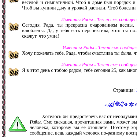
веселой и симпатичной. Чтоб в доме был порядок и 
Чтоб вы купили дачу и урожай растили. Чтоб болезни 
Именины Рады - Текст смс сообщен
Сегодня, Рада, ты прекрасна очарованием весны,
влюблены. Да, у тебя есть перспектива, хоть ты по-
скажут, что умна!
Именины Рады - Текст смс сообще
Хочу пожелать тебе, Рада, чтобы счастлива ты была, чт
Именины Рады - Текст смс сообщен
Я в этот день с тобою рядом, тебе сегодня 25, как мног
Страница:
Хотелось бы предостеречь вас от необдума
Рады
. Смс скачаная, прочитанная вами, может в
человека, которому вы ее отошлете. Поэтому хо
сообщение, ведь каждый человек по-разному восп