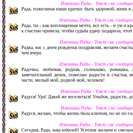
Именины Рады - Текст смс сообще
Рада, пожеланья наши кратки: быть здоровой, живи в 
Именины Рады - Текст смс сообщен
Рада, ты - как воплощенная мечта, все есть - и ум и к
к счастью привела, чтобы судьба удачу подарила, чтоб
Именины Рады - Текст смс сообще
Радка, вас с днем рожденья поздравляя, желаем счастья
чем вчера.
Именины Рады - Текст смс сообщен
Радочка, любимая, родная, солнышко, ромашка,
замечательный денек, пожелаю радости и счастья, м
части, милый мой, родной мой, человек!
Именины Рады - Текст смс сообще
Радуся! Ура! Давай же веселиться! Улыбок, радости, д
Именины Рады - Текст смс сообще
Радуся, желаю, чтобы жизнь била ключом, но не по го
Именины Рады - Текст смс сообщен
Сегодня, Рада, ваш юбилей! Успехов желаем и смелых