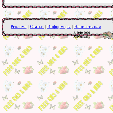
Реклама
|
Статьи
|
Информеры
|
Написать нам
© 2010-2026
JNKompany