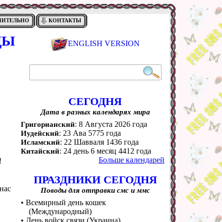
НИТЕЛЬНО
КОНТАКТЫ
ДЫ
ENGLISH VERSION
СЕГОДНЯ
Дата в разных календарях мира
: 8 Августа 2026 года
Григорианский
: 23 Ава 5775 года
Иудейский
: 22 Шавваля 1436 года
Исламский
: 24 день 6 месяц 4412 года
Китайский
Больше календарей
!
ПРАЗДНИКИ СЕГОДНЯ
нас
Поводы для отправки смс и ммс
• Всемирный день кошек
(Международный)
• День войск связи (Украина)