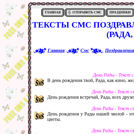
ГЛАВНАЯ
ОТПРАВИТЬ СМС
ПРАЗДНИКИ
ТЕКСТЫ СМС ПОЗДРАВ
(РАДА,
Главная
Смс
Поздравлени
День Рады - Текст 
В день рождения твой, Рада, как кино, ж
День Рады - Текст 
День рождения встречай, Рада, всех друз
День Рады - Текст 
День рождения у Рады нашей милой - эт
цветы.
День Рады - Текст 