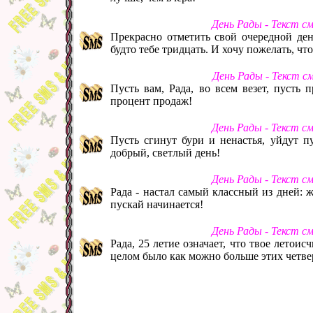
День Рады - Текст с
Прекрасно отметить свой очередной день
будто тебе тридцать. И хочу пожелать, чт
День Рады - Текст с
Пусть вам, Рада, во всем везет, пусть п
процент продаж!
День Рады - Текст с
Пусть сгинут бури и ненастья, уйдут п
добрый, светлый день!
День Рады - Текст с
Рада - настал самый классный из дней: 
пускай начинается!
День Рады - Текст с
Рада, 25 летие означает, что твое летои
целом было как можно больше этих четве