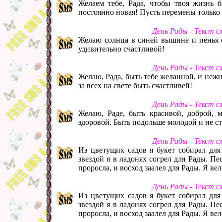
Желаем тебе, Рада, чтобы твоя жизнь б
постоянно новая! Пусть перемены только 
День Рады - Текст 
Желаю солнца в синей вышине и пенья с
удивительно счастливой!
День Рады - Текст 
Желаю, Рада, быть тебе желанной, и неж
за всех на свете быть счастливей!
День Рады - Текст 
Желаю, Раде, быть красивой, доброй, м
здоровой. Быть подольше молодой и не с
День Рады - Текст 
Из цветущих садов я букет собирал для
звездой я в ладонях согрел для Рады. П
проросла, и восход заалел для Рады. Я вел
День Рады - Текст 
Из цветущих садов я букет собирал для
звездой я в ладонях согрел для Рады. П
проросла, и восход заалел для Рады. Я вел