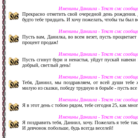
Именины Даниила - Текст смс сообщ
Прекрасно отметить свой очередной день рождения. Д
будто тебе тридцать. И хочу пожелать, чтобы ты был 
Именины Даниила - Текст смс сообщ
Пусть вам, Данилка, во всем везет, пусть процветает 
процент продаж!
Именины Даниила - Текст смс сообщ
Пусть сгинут бури и ненастья, уйдут пускай навеки
добрый, светлый день!
Именины Даниила - Текст смс сообщ
Тебя, Даниил, мы поздравляем, от всей души тебе 
милую из сказки, победу трудную в борьбе - пусть все 
Именины Даниила - Текст смс сообщ
Я в этот день с тобою рядом, тебе сегодня 25, как мно
Именины Даниила - Текст смс сообщ
Я поздравить тебя, Даниил, хочу. Пожелать я тебе так
И девчонок побольше, будь всегда веселей!