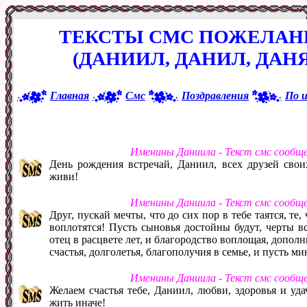
ТЕКСТЫ СМС ПОЖЕЛАН
(ДАНИИЛ, ДАНИЛ, ДАНЯ
Главная
Смс
Поздравления
По 
Именины Даниила - Текст смс сообщ
День рождения встречай, Даниил, всех друзей свои
живи!
Именины Даниила - Текст смс сообщ
Друг, пускай мечты, что до сих пор в тебе таятся, те
воплотятся! Пусть сыновья достойны будут, черты в
отец в расцвете лет, и благородство воплощая, дополн
счастья, долголетья, благополучия в семье, и пусть м
Именины Даниила - Текст смс сообщ
Желаем счастья тебе, Даниил, любви, здоровья и уда
жить иначе!