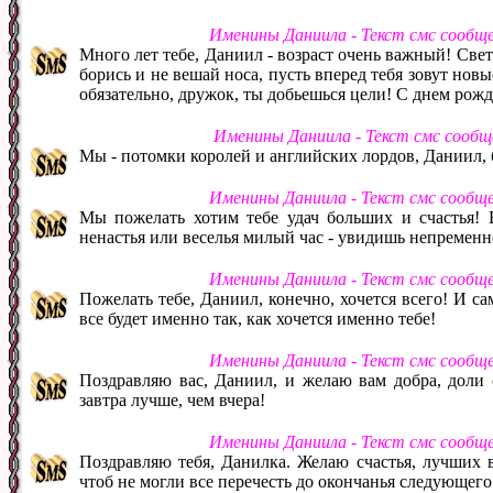
Именины Даниила - Текст смс сообщ
Много лет тебе, Даниил - возраст очень важный! Свет
борись и не вешай носа, пусть вперед тебя зовут новы
обязательно, дружок, ты добьешься цели! С днем рожд
Именины Даниила - Текст смс сообщ
Мы - потомки королей и английских лордов, Даниил, 
Именины Даниила - Текст смс сообщ
Мы пожелать хотим тебе удач больших и счастья! 
ненастья или веселья милый час - увидишь непременн
Именины Даниила - Текст смс сообщ
Пожелать тебе, Даниил, конечно, хочется всего! И сам
все будет именно так, как хочется именно тебе!
Именины Даниила - Текст смс сообщ
Поздравляю вас, Даниил, и желаю вам добра, доли
завтра лучше, чем вчера!
Именины Даниила - Текст смс сообщ
Поздравляю тебя, Данилка. Желаю счастья, лучших в
чтоб не могли все перечесть до окончанья следующего