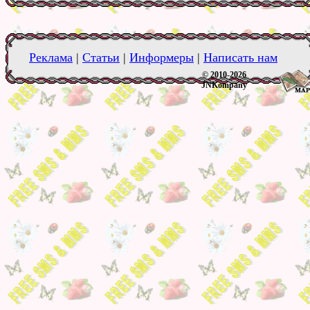
Реклама
|
Статьи
|
Информеры
|
Написать нам
© 2010-2026
JNKompany