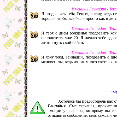
Именины Геннадия - Тек
Я поздравить тебя, Геныч, спешу, ведь с
хорошо, чтобы все было просто как в детс
Именины Геннадия - Тек
Я тебя с днем рожденья поздравить хочу
исполняется уже 20. Я желаю тебе здор
жизни путь свой найти.
Именины Геннадия - Тек
Я хочу тебя, Геннадий, поздравить с д
мгновеньям, ведь их так много светлых на
Хотелось бы предостеречь вас 
Геннадия
. Смс скачаная, прочитан
эмоции у человека, которому вы ее
отправить сообщение, ведь каждый че