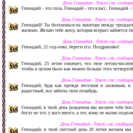
День Геннадия - Текст смс сообщ
Геннадий - это сила, Геннадий - это класс. Геннадий - 
День Геннадия - Текст смс сообще
Геннадий! Ты болтаешься на экваторе между тридцать
жизнью. Желаю тебе жену, которая всерьез займется 
День Геннадия - Текст смс сообщ
Геннадий, 21 год-очко, береги его. Поздравляю!
День Геннадия - Текст смс сообще
Геннадий, 25 летие означает, что твое летоисчисле
чтобы в целом было как можно больше этих четвертей
День Геннадия - Текст смс сообще
Геннадий, будь как прежде веселым и ласковым, и 
радостный, все заботы свои позабудь.
День Геннадия - Текст смс сообще
Геннадий, в твой день рождения мы желаем тебе бога
богат не тот, у кого много, а тот, кому не жалко подел
День Геннадия - Текст смс сообщен
Геннадий, в твой светлый день 20 летия желаем мы 