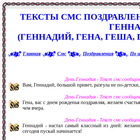
ТЕКСТЫ СМС ПОЗДРАВЛЕ
ГЕНН
(ГЕННАДИЙ, ГЕНА, ГЕША, 
Главная
Смс
Поздравления
По 
День Геннадия - Текст смс сообще
Вам, Геннадий, большой привет, разгула не по-детски,
День Геннадия - Текст смс сообще
Гена, вас с днем рожденья поздравляя, желаем счастья
чем вчера.
День Геннадия - Текст смс сообще
Геннадий - настал самый классный из дней: желани
сегодня пускай начинается!