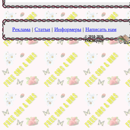
Реклама
|
Статьи
|
Информеры
|
Написать нам
© 2010-2026
JNKompany