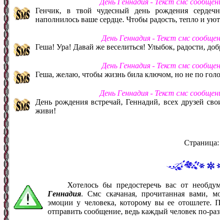
День Геннадия - Текст смс сообщен
Генчик, в твой чудесный день рождения сердеч
наполнилось ваше сердце. Чтобы радость, тепло и уют
День Геннадия - Текст смс сообще
Геша! Ура! Давай же веселиться! Улыбок, радости, доб
День Геннадия - Текст смс сообще
Геша, желаю, чтобы жизнь била ключом, но не по голо
День Геннадия - Текст смс сообщен
День рождения встречай, Геннадий, всех друзей сво
живи!
Страница
Хотелось бы предостеречь вас от необд
Геннадия
. Смс скачаная, прочитанная вами, 
эмоции у человека, которому вы ее отошлете. 
отправить сообщение, ведь каждый человек по-ра