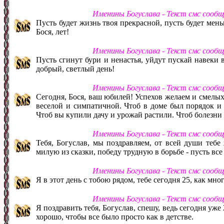
Именины Богуслава - Текст смс сооб
Пусть будет жизнь твоя прекрасной, пусть будет мень
Бося, лет!
Именины Богуслава - Текст смс сооб
Пусть сгинут бури и ненастья, уйдут пускай навеки 
добрый, светлый день!
Именины Богуслава - Текст смс сооб
Сегодня, Бося, ваш юбилей! Успехов желаем и смелых
веселой и симпатичной. Чтоб в доме был порядок и 
Чтоб вы купили дачу и урожай растили. Чтоб болезни 
Именины Богуслава - Текст смс сооб
Тебя, Богуслав, мы поздравляем, от всей души тебе
милую из сказки, победу трудную в борьбе - пусть все 
Именины Богуслава - Текст смс сооб
Я в этот день с тобою рядом, тебе сегодня 25, как мно
Именины Богуслава - Текст смс сооб
Я поздравить тебя, Богуслав, спешу, ведь сегодня уже 
хорошо, чтобы все было просто как в детстве.