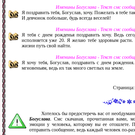
Именины Богуслава - Текст смс сооб
Я поздравить тебя, Богуслав, хочу. Пожелать я тебе та
И девчонок побольше, будь всегда веселей!
Именины Богуслава - Текст смс сооб
Я тебя с днем рожденья поздравить хочу. Ведь сего
исполняется уже 20. Я желаю тебе здоровым расти.
жизни путь свой найти.
Именины Богуслава - Текст смс сооб
Я хочу тебя, Богуслав, поздравить с днем рождения
мгновеньям, ведь их так много светлых на земле.
Страница
Хотелось бы предостеречь вас от необдума
Богуслава
. Смс скачаная, прочитанная вами, 
эмоции у человека, которому вы ее отошлете. 
отправить сообщение, ведь каждый человек по-ра