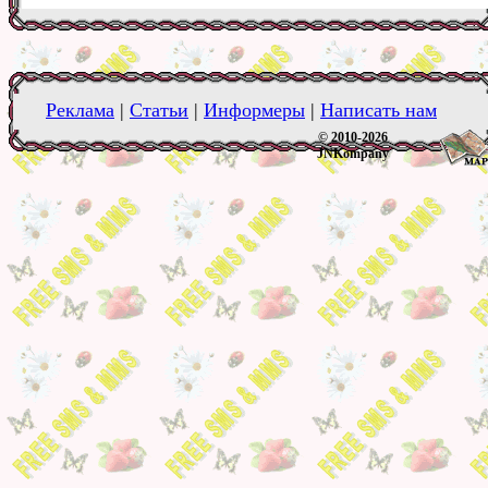
Реклама
|
Статьи
|
Информеры
|
Написать нам
© 2010-2026
JNKompany