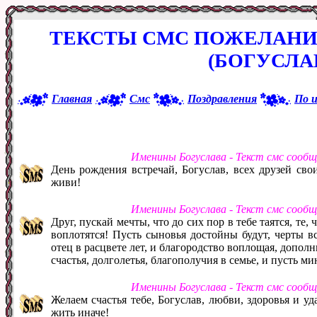
ТЕКСТЫ СМС ПОЖЕЛАНИ
(БОГУСЛАВ
Главная
Смс
Поздравления
По 
Именины Богуслава - Текст смс сооб
День рождения встречай, Богуслав, всех друзей сво
живи!
Именины Богуслава - Текст смс сооб
Друг, пускай мечты, что до сих пор в тебе таятся, те,
воплотятся! Пусть сыновья достойны будут, черты в
отец в расцвете лет, и благородство воплощая, дополн
счастья, долголетья, благополучия в семье, и пусть м
Именины Богуслава - Текст смс сооб
Желаем счастья тебе, Богуслав, любви, здоровья и уд
жить иначе!