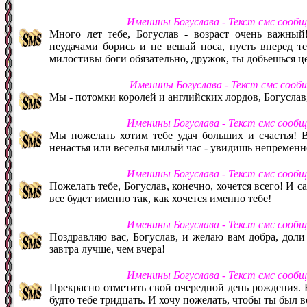
Именины Богуслава - Текст смс сооб
Много лет тебе, Богуслав - возраст очень важный
неудачами борись и не вешай носа, пусть вперед те
милостивы боги обязательно, дружок, ты добьешься ц
Именины Богуслава - Текст смс сооб
Мы - потомки королей и английских лордов, Богуслав,
Именины Богуслава - Текст смс сооб
Мы пожелать хотим тебе удач больших и счастья! В
ненастья или веселья милый час - увидишь непременн
Именины Богуслава - Текст смс сооб
Пожелать тебе, Богуслав, конечно, хочется всего! И са
все будет именно так, как хочется именно тебе!
Именины Богуслава - Текст смс сооб
Поздравляю вас, Богуслав, и желаю вам добра, дол
завтра лучше, чем вчера!
Именины Богуслава - Текст смс сооб
Прекрасно отметить свой очередной день рождения. Бо
будто тебе тридцать. И хочу пожелать, чтобы ты был 