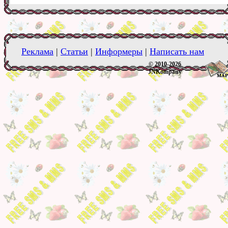
Реклама
|
Статьи
|
Информеры
|
Написать нам
© 2010-2026
JNKompany