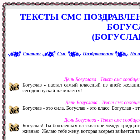
ТЕКСТЫ СМС ПОЗДРАВЛЕ
БОГУС
(БОГУСЛАВ
Главная
Смс
Поздравления
По 
День Богуслава - Текст смс сообще
Богуслав - настал самый классный из дней: желани
сегодня пускай начинается!
День Богуслава - Текст смс сообщ
Богуслав - это сила, Богуслав - это класс. Богуслав - э
День Богуслава - Текст смс сообще
Богуслав! Ты болтаешься на экваторе между тридцать
жизнью. Желаю тебе жену, которая всерьез займется 