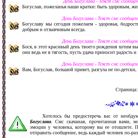
День Богуслава - Текст смс сообще
Богуслав, пожеланья наши кратки: быть здоровым, жив
День Богуслава - Текст смс сообще
Богуславу мы сегодня пожелаем - здоровья, бодрост
добрым и отзывчивым всегда.
День Богуслава - Текст смс сообще
Бося, в этот красивый день твоего рождения хотим вы
они ведь не в тягость, пусть удача приносит радость 
День Богуслава - Текст смс сообще
Вам, Богуслав, большой привет, разгула не по-детски,
Страница
Хотелось бы предостеречь вас от необд
Богуслава
. Смс скачаная, прочитанная вами, 
эмоции у человека, которому вы ее отошлете. 
отправить сообщение, ведь каждый человек по-ра