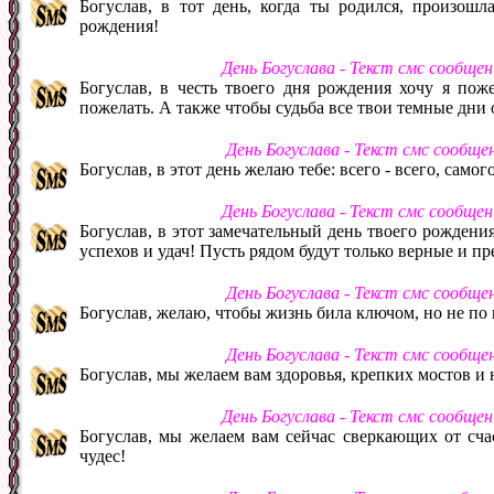
Богуслав, в тот день, когда ты родился, произошл
рождения!
День Богуслава - Текст смс сообще
Богуслав, в честь твоего дня рождения хочу я поже
пожелать. А также чтобы судьба все твои темные дни 
День Богуслава - Текст смс сообще
Богуслав, в этот день желаю тебе: всего - всего, самог
День Богуслава - Текст смс сообще
Богуслав, в этот замечательный день твоего рождени
успехов и удач! Пусть рядом будут только верные и п
День Богуслава - Текст смс сообще
Богуслав, желаю, чтобы жизнь била ключом, но не по 
День Богуслава - Текст смс сообще
Богуслав, мы желаем вам здоровья, крепких мостов и
День Богуслава - Текст смс сообще
Богуслав, мы желаем вам сейчас сверкающих от счас
чудес!