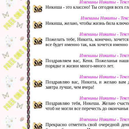
Именины Никиты - Текс
Никиша - это классно! Ты сегодня всех гл
Именины Никиты - Текс
Никиша, желаю, чтобы жизнь била ключом
Именины Никиты - Текс
Пожелать тебе, Никита, конечно, хочется 
все будет именно так, как хочется именно 
Именины Никиты - Текс
Поздравляем вас, Кеня. Пожеланья наши 
порядке и жизни много-много лет.
Именины Никиты - Текс
Поздравляю вас, Никита, и желаю вам 
завтра лучше, чем вчера!
Именины Никиты - Текс
Поздравляю тебя, Никеша. Желаю счасть
чтоб не могли все перечесть до окончанья
Именины Никиты - Текс
Прекрасно отметить свой очередной день