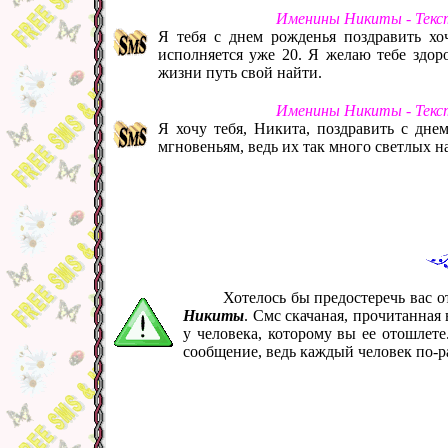
Именины Никиты - Текс
Я тебя с днем рожденья поздравить хоч
исполняется уже 20. Я желаю тебе здор
жизни путь свой найти.
Именины Никиты - Текс
Я хочу тебя, Никита, поздравить с дне
мгновеньям, ведь их так много светлых на
Хотелось бы предостеречь вас 
Никиты
. Смс скачаная, прочитанная
у человека, которому вы ее отошлет
сообщение, ведь каждый человек по-р