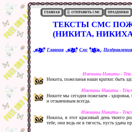
ГЛАВНАЯ
ОТПРАВИТЬ СМС
ПРАЗДНИКИ
ТЕКСТЫ СМС ПО
(НИКИТА, НИКИХА
Главная
Смс
Поздравлени
Именины Никиты - Текс
Никита, пожеланья наши кратки: быть здо
Именины Никиты - Текс
Никите мы сегодня пожелаем - здоровья, 
и отзывчивым всегда.
Именины Никиты - Текс
Никиха, в этот красивый день твоего ро
тебе, они ведь не в тягость, пусть удача