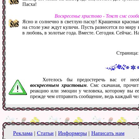
Пасха!
Воскресенье христово - Текст смс соо
Ясно и солнечно в светлую пасху! Крашенки красные,
на столе уже ждут куличи. Пусть разнесется по миру 
в любовь, в золотые года. Вместе. Сегодня. Сейчас. На
Страница
Хотелось бы предостеречь вас от не
воскресеньем христовым
. Смс скачаная, прочи
реакцию или эмоции у человека, которому вы ее
прежде чем отправить сообщение, ведь каждый че
Реклама
|
Статьи
|
Информеры
|
Написать нам