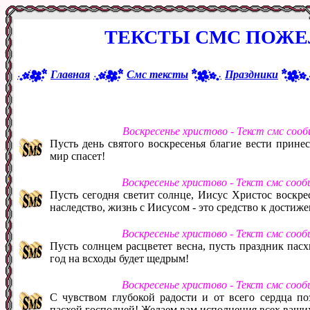
ТЕКСТЫ СМС ПОЖЕ
Главная
Смс тексты
Праздники
Воскресенье христово - Текст смс соо
Пусть день святого воскресенья благие вести принес
мир спасет!
Воскресенье христово - Текст смс соо
Пусть сегодня светит солнце, Иисус Христос воскрес
наследство, жизнь с Иисусом - это средство к достиж
Воскресенье христово - Текст смс соо
Пусть солнцем расцветет весна, пусть праздник пасхи
год на всходы будет щедрым!
Воскресенье христово - Текст смс соо
С чувством глубокой радости и от всего сердца по
пасхой господней! Желаем вам исполнения всех ваших