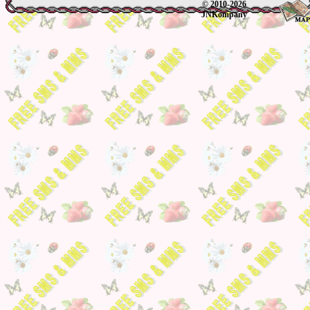
© 2010-2026
JNKompany