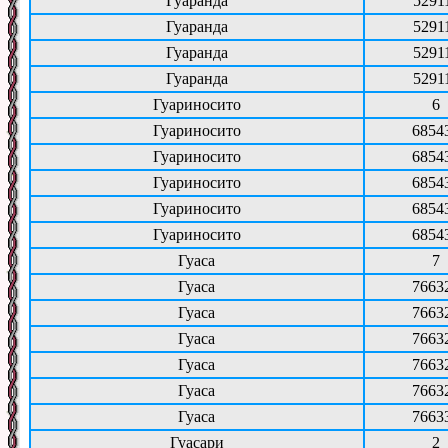
Гуаранда
5291
Гуаранда
5291
Гуаранда
5291
Гуаранда
5291
Гуариносито
6
Гуариносито
6854
Гуариносито
6854
Гуариносито
6854
Гуариносито
6854
Гуариносито
6854
Гуаса
7
Гуаса
7663
Гуаса
7663
Гуаса
7663
Гуаса
7663
Гуаса
7663
Гуаса
7663
Гуасари
2