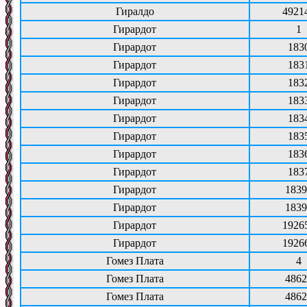
Гиралдо
4921
Гирардот
1
Гирардот
183
Гирардот
183
Гирардот
183
Гирардот
183
Гирардот
183
Гирардот
183
Гирардот
183
Гирардот
183
Гирардот
1839
Гирардот
1839
Гирардот
1926
Гирардот
1926
Гомез Плата
4
Гомез Плата
4862
Гомез Плата
4862