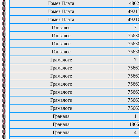
Гомез Плата
4862
Гомез Плата
4921
Гомез Плата
4921
Гонзалес
7
Гонзалес
7563
Гонзалес
7563
Гонзалес
7563
Грамалоте
7
Грамалоте
7566
Грамалоте
7566
Грамалоте
7566
Грамалоте
7566
Грамалоте
7566
Грамалоте
7566
Гранада
1
Гранада
1866
Гранада
4