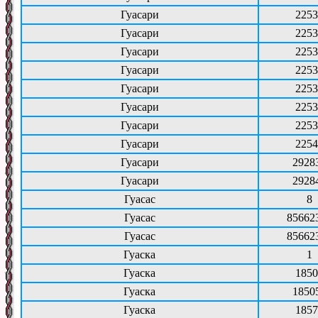
Гуасари
2253
Гуасари
2253
Гуасари
2253
Гуасари
2253
Гуасари
2253
Гуасари
2253
Гуасари
2253
Гуасари
2254
Гуасари
2928
Гуасари
2928
Гуасас
8
Гуасас
85662
Гуасас
85662
Гуаска
1
Гуаска
1850
Гуаска
1850
Гуаска
1857