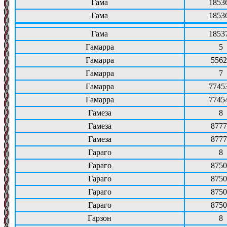
Гама
1853
Гама
1853
Гама
1853
Гамарра
5
Гамарра
5562
Гамарра
7
Гамарра
7745
Гамарра
7745
Гамеза
8
Гамеза
8777
Гамеза
8777
Гараго
8
Гараго
8750
Гараго
8750
Гараго
8750
Гараго
8750
Гарзон
8