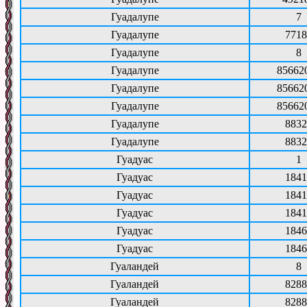
Гуадалупе
7
Гуадалупе
7718
Гуадалупе
8
Гуадалупе
85662
Гуадалупе
85662
Гуадалупе
85662
Гуадалупе
8832
Гуадалупе
8832
Гуадуас
1
Гуадуас
1841
Гуадуас
1841
Гуадуас
1841
Гуадуас
1846
Гуадуас
1846
Гуаландей
8
Гуаландей
8288
Гуаландей
8288