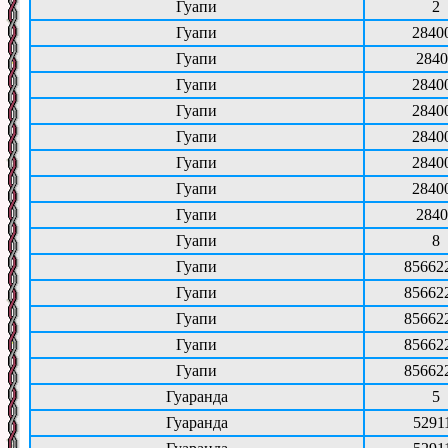
Гуапи
2
Гуапи
2840
Гуапи
2840
Гуапи
2840
Гуапи
2840
Гуапи
2840
Гуапи
2840
Гуапи
2840
Гуапи
2840
Гуапи
8
Гуапи
85662
Гуапи
85662
Гуапи
85662
Гуапи
85662
Гуапи
85662
Гуаранда
5
Гуаранда
5291