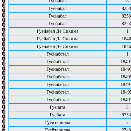
Гуейабал
8
Гуейабал
8253
Гуейабал
8253
Гуейабал
8253
Гуейабал Де Сикима
1
Гуейабал Де Сикима
1846
Гуейабал Де Сикима
1846
Гуейабетал
1
Гуейабетал
1849
Гуейабетал
1849
Гуейабетал
1849
Гуейабетал
1849
Гуейабетал
1849
Гуейабетал
1849
Гуейата
8
Гуейата
8753
Гуейтарилла
2
Гуейтарилла
2743