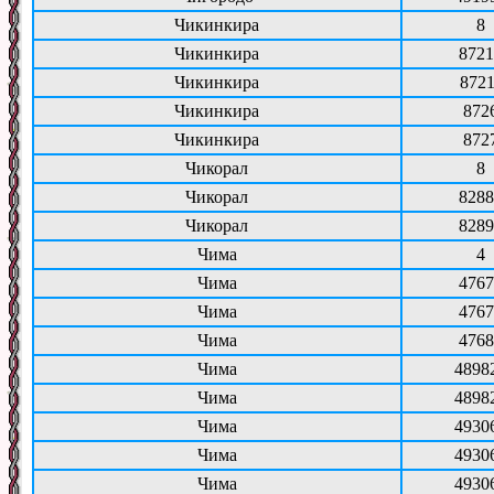
Чикинкира
8
Чикинкира
8721
Чикинкира
8721
Чикинкира
872
Чикинкира
872
Чикорал
8
Чикорал
8288
Чикорал
8289
Чима
4
Чима
4767
Чима
4767
Чима
4768
Чима
4898
Чима
4898
Чима
4930
Чима
4930
Чима
4930