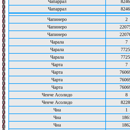
Чапаррал
8246
Чапаррал
8246
Чапинеро
2
Чапинеро
2207
Чапинеро
2207
Чарала
7
Чарала
7725
Чарала
7725
Чарта
7
Чарта
7606
Чарта
7606
Чарта
7606
Ченче Асолидо
8
Ченче Асолидо
8228
Чиа
1
Чиа
186
Чиа
186