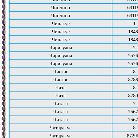
Чинчина
6911
Чинчина
6911
Чипакуе
1
Чипакуе
1848
Чипакуе
1848
Чиригуана
5
Чиригуана
5576
Чиригуана
5576
Чискас
8
Чискас
8788
Чита
8
Чита
8789
Читага
7
Читага
7567
Читага
7567
Читаракуе
8
Читаракуе
8729