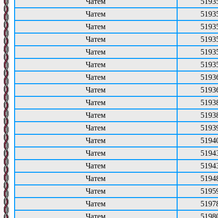
Чатем
5193
Чатем
5193
Чатем
5193
Чатем
5193
Чатем
5193
Чатем
5193
Чатем
5193
Чатем
5193
Чатем
5193
Чатем
5193
Чатем
5193
Чатем
5194
Чатем
5194
Чатем
5194
Чатем
5194
Чатем
5195
Чатем
5197
Чатем
5198