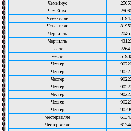
Чемейнус
2505
Чемейнус
2506
Ченевилле
8194
Ченевилле
8195
Черчилль
2046
Черчилль
4312
Чесли
2264
Чесли
5193
Честер
9022
Честер
9022
Честер
9022
Честер
9022
Честер
9022
Честер
9022
Честер
9029
Честервилле
6134
Честервилле
6134