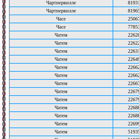
Чартиервилле
8193
Чартиервилле
8196
Часе
2506
Часе
7785
Чатем
2262
Чатем
2262
Чатем
2263
Чатем
2264
Чатем
2266
Чатем
2266
Чатем
2266
Чатем
2267
Чатем
2267
Чатем
2268
Чатем
2268
Чатем
2269
Чатем
5193