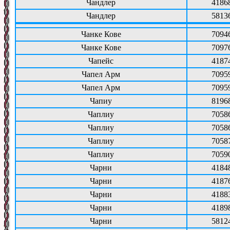
Чандлер
4186
Чандлер
5813
Чанке Кове
7094
Чанке Кове
7097
Чапейс
4187
Чапел Арм
7095
Чапел Арм
7095
Чапиу
8196
Чаплиу
7058
Чаплиу
7058
Чаплиу
7058
Чаплиу
7059
Чарни
4184
Чарни
4187
Чарни
4188
Чарни
4189
Чарни
5812