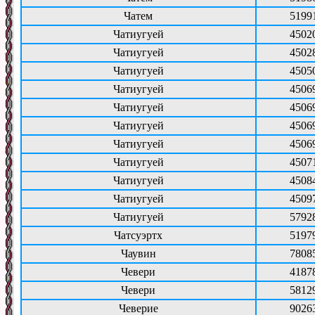
Чатем
5199
Чатиугуей
4502
Чатиугуей
4502
Чатиугуей
4505
Чатиугуей
4506
Чатиугуей
4506
Чатиугуей
4506
Чатиугуей
4506
Чатиугуей
4507
Чатиугуей
4508
Чатиугуей
4509
Чатиугуей
5792
Чатсуэртх
5197
Чаувин
7808
Чевери
4187
Чевери
5812
Чеверие
9026