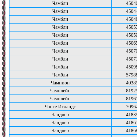
Чамбли
4504
Чамбли
4504
Чамбли
4504
Чамбли
4505
Чамбли
4505
Чамбли
4506
Чамбли
4507
Чамбли
4507
Чамбли
4509
Чамбли
5798
Чампион
4038
Чамплейн
8192
Чамплейн
8196
Чанге Исландс
7096
Чандлер
4183
Чандлер
4186
Чандлер
4186