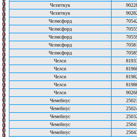
Чеззеткук
9022
Чеззеткук
9028
Челмсфорд
7054
Челмсфорд
7055
Челмсфорд
7055
Челмсфорд
7058
Челмсфорд
7058
Челси
8193
Челси
8196
Челси
8198
Челси
8198
Челси
9026
Чемейнус
2502
Чемейнус
2502
Чемейнус
2503
Чемейнус
2504
Чемейнус
2504