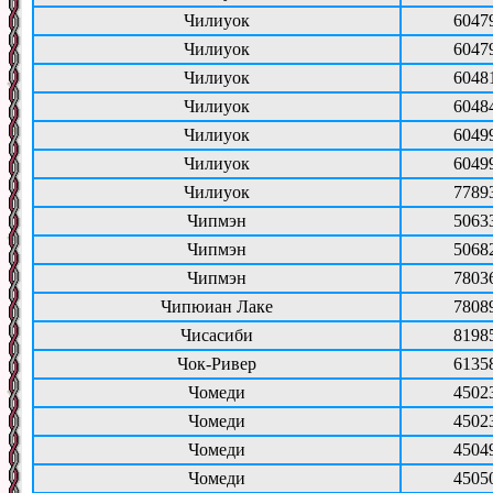
Чилиуок
6047
Чилиуок
6047
Чилиуок
6048
Чилиуок
6048
Чилиуок
6049
Чилиуок
6049
Чилиуок
7789
Чипмэн
5063
Чипмэн
5068
Чипмэн
7803
Чипюиан Лаке
7808
Чисасиби
8198
Чок-Ривер
6135
Чомеди
4502
Чомеди
4502
Чомеди
4504
Чомеди
4505