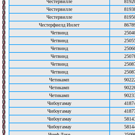
Честервилле
8192
Честервилле
8193
Честервилле
8195
Честерфиелд Инлет
8678
Четвинд
2504
Четвинд
2505
Четвинд
2506
Четвинд
2507
Четвинд
2508
Четвинд
2508
Четикамп
9022
Четикамп
9022
Четикамп
9023
Чибоугамау
4187
Чибоугамау
4187
Чибоугамау
5814
Чибоугамау
5814
Чиеф Лаке
2509