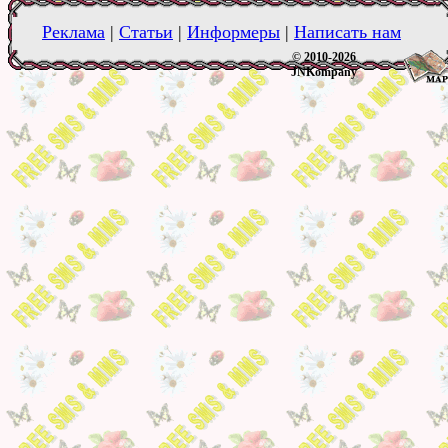
Реклама
|
Статьи
|
Информеры
|
Написать нам
© 2010-2026
JNKompany