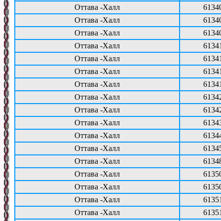
Оттава -Халл
6134
Оттава -Халл
6134
Оттава -Халл
6134
Оттава -Халл
6134
Оттава -Халл
6134
Оттава -Халл
6134
Оттава -Халл
6134
Оттава -Халл
6134
Оттава -Халл
6134
Оттава -Халл
6134
Оттава -Халл
6134
Оттава -Халл
6134
Оттава -Халл
6134
Оттава -Халл
6135
Оттава -Халл
6135
Оттава -Халл
6135
Оттава -Халл
6135