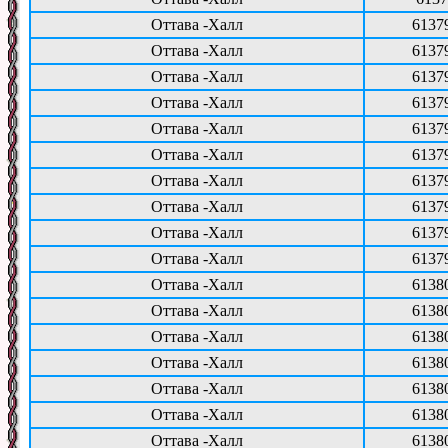
Оттава -Халл
6137
Оттава -Халл
6137
Оттава -Халл
6137
Оттава -Халл
6137
Оттава -Халл
6137
Оттава -Халл
6137
Оттава -Халл
6137
Оттава -Халл
6137
Оттава -Халл
6137
Оттава -Халл
6137
Оттава -Халл
6138
Оттава -Халл
6138
Оттава -Халл
6138
Оттава -Халл
6138
Оттава -Халл
6138
Оттава -Халл
6138
Оттава -Халл
6138