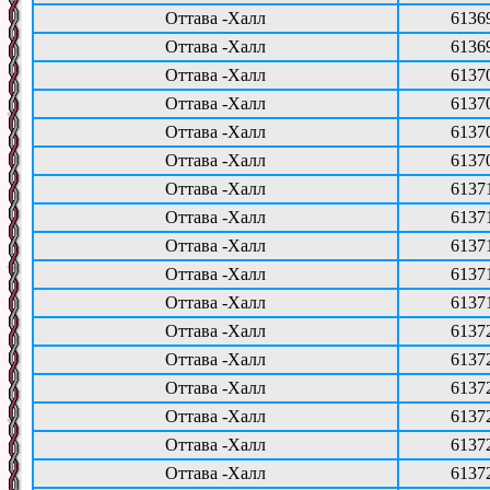
Оттава -Халл
6136
Оттава -Халл
6136
Оттава -Халл
6137
Оттава -Халл
6137
Оттава -Халл
6137
Оттава -Халл
6137
Оттава -Халл
6137
Оттава -Халл
6137
Оттава -Халл
6137
Оттава -Халл
6137
Оттава -Халл
6137
Оттава -Халл
6137
Оттава -Халл
6137
Оттава -Халл
6137
Оттава -Халл
6137
Оттава -Халл
6137
Оттава -Халл
6137