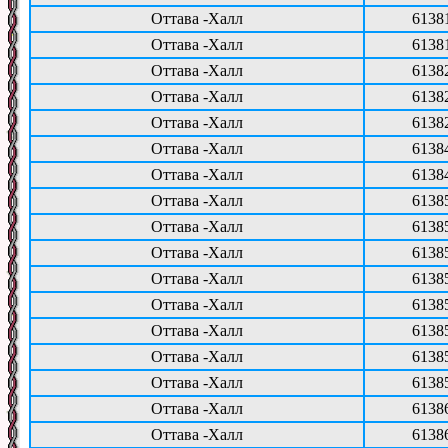
Оттава -Халл
6138
Оттава -Халл
6138
Оттава -Халл
6138
Оттава -Халл
6138
Оттава -Халл
6138
Оттава -Халл
6138
Оттава -Халл
6138
Оттава -Халл
6138
Оттава -Халл
6138
Оттава -Халл
6138
Оттава -Халл
6138
Оттава -Халл
6138
Оттава -Халл
6138
Оттава -Халл
6138
Оттава -Халл
6138
Оттава -Халл
6138
Оттава -Халл
6138