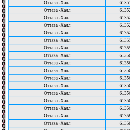
Оттава -Халл
6135
Оттава -Халл
6135
Оттава -Халл
6135
Оттава -Халл
6135
Оттава -Халл
6135
Оттава -Халл
6135
Оттава -Халл
6135
Оттава -Халл
6135
Оттава -Халл
6135
Оттава -Халл
6135
Оттава -Халл
6135
Оттава -Халл
6135
Оттава -Халл
6135
Оттава -Халл
6135
Оттава -Халл
6135
Оттава -Халл
6135
Оттава -Халл
6135