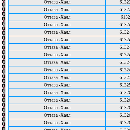
Оттава -Халл
6132
Оттава -Халл
6132
Оттава -Халл
6132
Оттава -Халл
6132
Оттава -Халл
6132
Оттава -Халл
6132
Оттава -Халл
6132
Оттава -Халл
6132
Оттава -Халл
6132
Оттава -Халл
6132
Оттава -Халл
6132
Оттава -Халл
6132
Оттава -Халл
6132
Оттава -Халл
6132
Оттава -Халл
6132
Оттава -Халл
6132
Оттава -Халл
6132