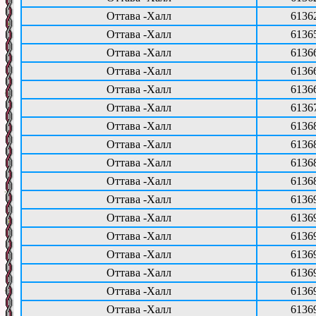
Оттава -Халл
6136
Оттава -Халл
6136
Оттава -Халл
6136
Оттава -Халл
6136
Оттава -Халл
6136
Оттава -Халл
6136
Оттава -Халл
6136
Оттава -Халл
6136
Оттава -Халл
6136
Оттава -Халл
6136
Оттава -Халл
6136
Оттава -Халл
6136
Оттава -Халл
6136
Оттава -Халл
6136
Оттава -Халл
6136
Оттава -Халл
6136
Оттава -Халл
6136