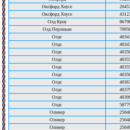
Оксфорд Хоусе
2045
Оксфорд Хоусе
4312
Олд Кроу
8679
Олд Перликан
7095
Олдс
4034
Олдс
4034
Олдс
4035
Олдс
4035
Олдс
4035
Олдс
4035
Олдс
4036
Олдс
4037
Олдс
4039
Олдс
5877
Оливер
2504
Оливер
2504
Оливер
2504