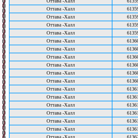
Оттава -Халл
6135
Оттава -Халл
6135
Оттава -Халл
6135
Оттава -Халл
6135
Оттава -Халл
6135
Оттава -Халл
6136
Оттава -Халл
6136
Оттава -Халл
6136
Оттава -Халл
6136
Оттава -Халл
6136
Оттава -Халл
6136
Оттава -Халл
6136
Оттава -Халл
6136
Оттава -Халл
6136
Оттава -Халл
6136
Оттава -Халл
6136
Оттава -Халл
6136
Оттава -Халл
6136