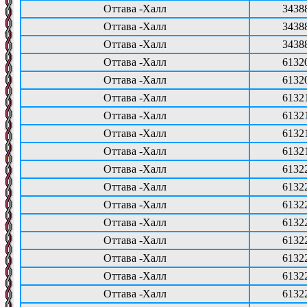
Оттава -Халл
3438
Оттава -Халл
3438
Оттава -Халл
3438
Оттава -Халл
6132
Оттава -Халл
6132
Оттава -Халл
6132
Оттава -Халл
6132
Оттава -Халл
6132
Оттава -Халл
6132
Оттава -Халл
6132
Оттава -Халл
6132
Оттава -Халл
6132
Оттава -Халл
6132
Оттава -Халл
6132
Оттава -Халл
6132
Оттава -Халл
6132
Оттава -Халл
6132