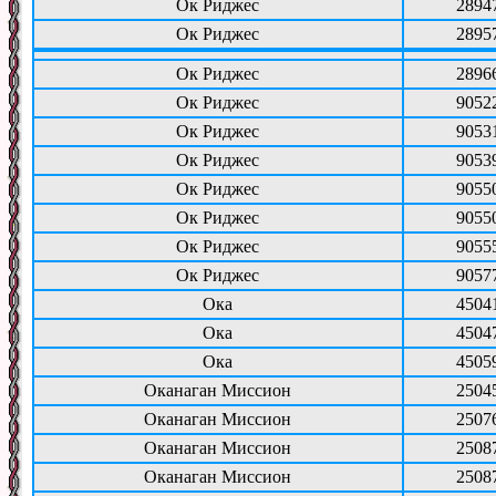
Ок Риджес
2894
Ок Риджес
2895
Ок Риджес
2896
Ок Риджес
9052
Ок Риджес
9053
Ок Риджес
9053
Ок Риджес
9055
Ок Риджес
9055
Ок Риджес
9055
Ок Риджес
9057
Ока
4504
Ока
4504
Ока
4505
Оканаган Миссион
2504
Оканаган Миссион
2507
Оканаган Миссион
2508
Оканаган Миссион
2508