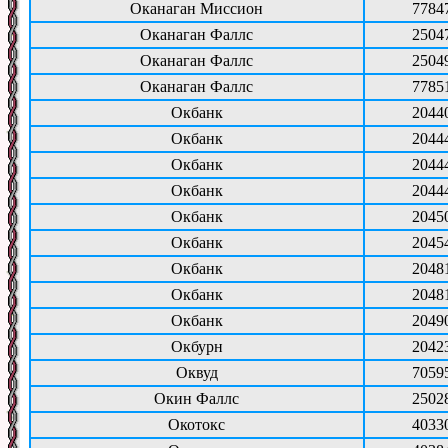
Оканаган Миссион
7784
Оканаган Фаллс
2504
Оканаган Фаллс
2504
Оканаган Фаллс
7785
Окбанк
2044
Окбанк
2044
Окбанк
2044
Окбанк
2044
Окбанк
2045
Окбанк
2045
Окбанк
2048
Окбанк
2048
Окбанк
2049
Окбурн
2042
Оквуд
7059
Окин Фаллс
2502
Окотокс
4033