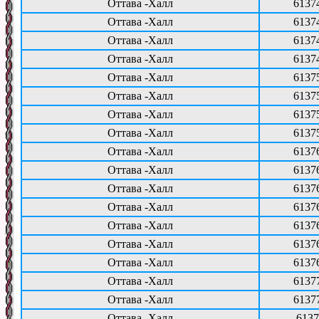
Оттава -Халл
6137
Оттава -Халл
6137
Оттава -Халл
6137
Оттава -Халл
6137
Оттава -Халл
6137
Оттава -Халл
6137
Оттава -Халл
6137
Оттава -Халл
6137
Оттава -Халл
6137
Оттава -Халл
6137
Оттава -Халл
6137
Оттава -Халл
6137
Оттава -Халл
6137
Оттава -Халл
6137
Оттава -Халл
6137
Оттава -Халл
6137
Оттава -Халл
6137
Оттава -Халл
6137