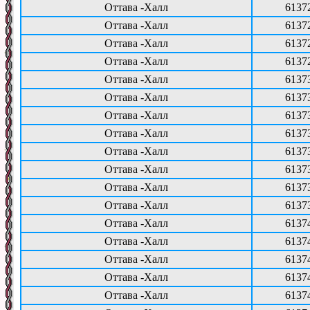
Оттава -Халл
6137
Оттава -Халл
6137
Оттава -Халл
6137
Оттава -Халл
6137
Оттава -Халл
6137
Оттава -Халл
6137
Оттава -Халл
6137
Оттава -Халл
6137
Оттава -Халл
6137
Оттава -Халл
6137
Оттава -Халл
6137
Оттава -Халл
6137
Оттава -Халл
6137
Оттава -Халл
6137
Оттава -Халл
6137
Оттава -Халл
6137
Оттава -Халл
6137