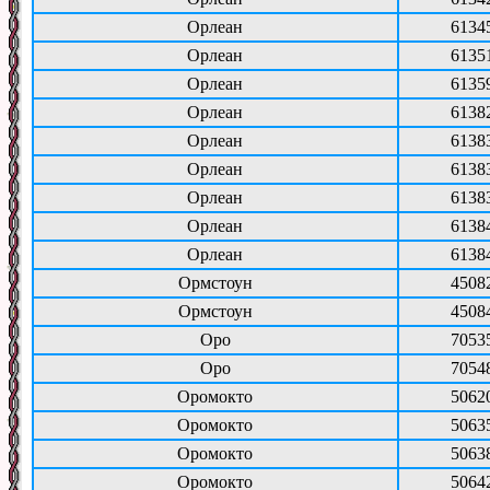
Орлеан
6134
Орлеан
6135
Орлеан
6135
Орлеан
6138
Орлеан
6138
Орлеан
6138
Орлеан
6138
Орлеан
6138
Орлеан
6138
Ормстоун
4508
Ормстоун
4508
Оро
7053
Оро
7054
Оромокто
5062
Оромокто
5063
Оромокто
5063
Оромокто
5064