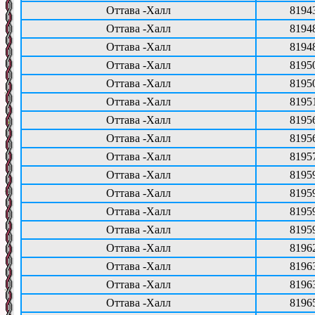
Оттава -Халл
8194
Оттава -Халл
8194
Оттава -Халл
8194
Оттава -Халл
8195
Оттава -Халл
8195
Оттава -Халл
8195
Оттава -Халл
8195
Оттава -Халл
8195
Оттава -Халл
8195
Оттава -Халл
8195
Оттава -Халл
8195
Оттава -Халл
8195
Оттава -Халл
8195
Оттава -Халл
8196
Оттава -Халл
8196
Оттава -Халл
8196
Оттава -Халл
8196