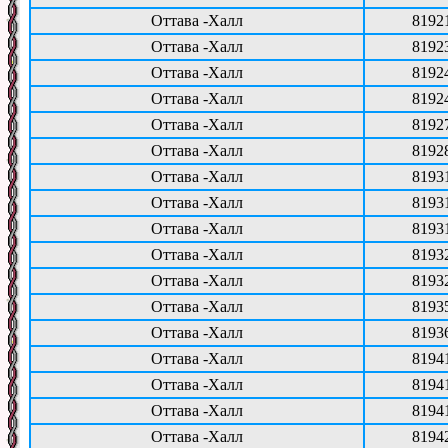
Оттава -Халл
8192
Оттава -Халл
8192
Оттава -Халл
8192
Оттава -Халл
8192
Оттава -Халл
8192
Оттава -Халл
8192
Оттава -Халл
8193
Оттава -Халл
8193
Оттава -Халл
8193
Оттава -Халл
8193
Оттава -Халл
8193
Оттава -Халл
8193
Оттава -Халл
8193
Оттава -Халл
8194
Оттава -Халл
8194
Оттава -Халл
8194
Оттава -Халл
8194