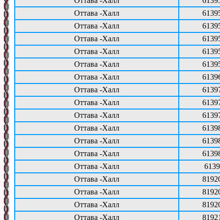
Оттава -Халл
6139
Оттава -Халл
6139
Оттава -Халл
6139
Оттава -Халл
6139
Оттава -Халл
6139
Оттава -Халл
6139
Оттава -Халл
6139
Оттава -Халл
6139
Оттава -Халл
6139
Оттава -Халл
6139
Оттава -Халл
6139
Оттава -Халл
6139
Оттава -Халл
6139
Оттава -Халл
6139
Оттава -Халл
8192
Оттава -Халл
8192
Оттава -Халл
8192
Оттава -Халл
8192