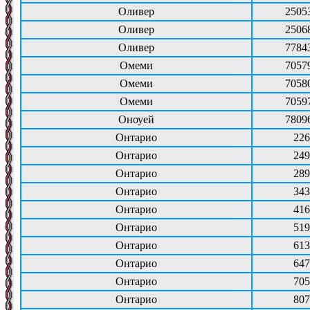
Оливер
2505
Оливер
2506
Оливер
7784
Омеми
7057
Омеми
7058
Омеми
7059
Оноуей
7809
Онтарио
226
Онтарио
249
Онтарио
289
Онтарио
343
Онтарио
416
Онтарио
519
Онтарио
613
Онтарио
647
Онтарио
705
Онтарио
807