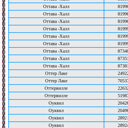
Оттава -Халл
8199
Оттава -Халл
8199
Оттава -Халл
8199
Оттава -Халл
8199
Оттава -Халл
8199
Оттава -Халл
8199
Оттава -Халл
8734
Оттава -Халл
8735
Оттава -Халл
8738
Оттер Лаке
2492
Оттер Лаке
7053
Оттервилле
2263
Оттервилле
5198
Оуквил
2042
Оуквил
2049
Оуквил
2892
Оуквил
2892