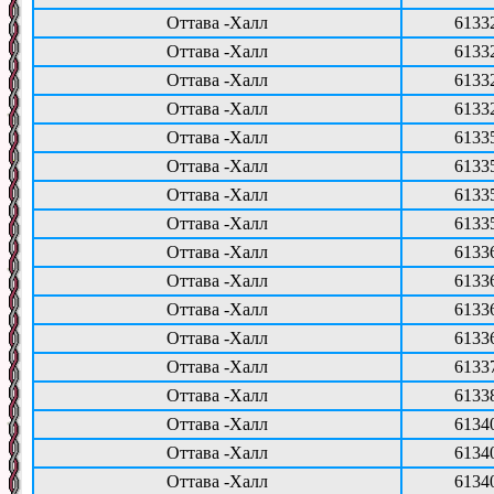
Оттава -Халл
6133
Оттава -Халл
6133
Оттава -Халл
6133
Оттава -Халл
6133
Оттава -Халл
6133
Оттава -Халл
6133
Оттава -Халл
6133
Оттава -Халл
6133
Оттава -Халл
6133
Оттава -Халл
6133
Оттава -Халл
6133
Оттава -Халл
6133
Оттава -Халл
6133
Оттава -Халл
6133
Оттава -Халл
6134
Оттава -Халл
6134
Оттава -Халл
6134