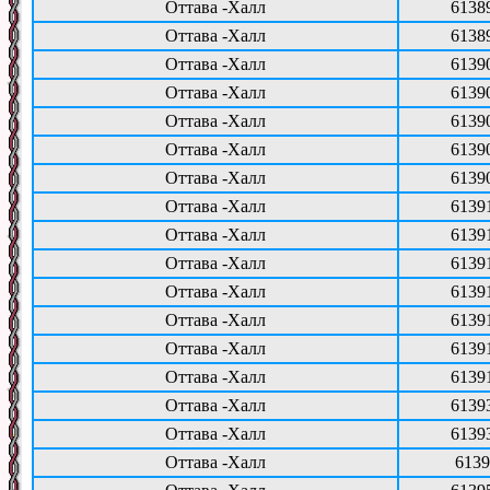
Оттава -Халл
6138
Оттава -Халл
6138
Оттава -Халл
6139
Оттава -Халл
6139
Оттава -Халл
6139
Оттава -Халл
6139
Оттава -Халл
6139
Оттава -Халл
6139
Оттава -Халл
6139
Оттава -Халл
6139
Оттава -Халл
6139
Оттава -Халл
6139
Оттава -Халл
6139
Оттава -Халл
6139
Оттава -Халл
6139
Оттава -Халл
6139
Оттава -Халл
6139