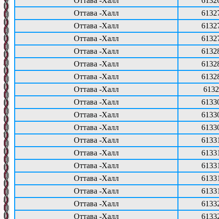
Оттава -Халл
6132
Оттава -Халл
6132
Оттава -Халл
6132
Оттава -Халл
6132
Оттава -Халл
6132
Оттава -Халл
6132
Оттава -Халл
6132
Оттава -Халл
6132
Оттава -Халл
6133
Оттава -Халл
6133
Оттава -Халл
6133
Оттава -Халл
6133
Оттава -Халл
6133
Оттава -Халл
6133
Оттава -Халл
6133
Оттава -Халл
6133
Оттава -Халл
6133
Оттава -Халл
6133