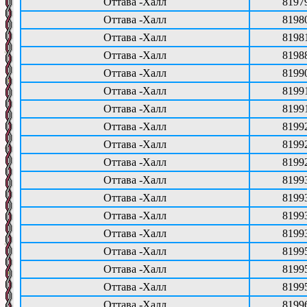
Оттава -Халл
8197
Оттава -Халл
8198
Оттава -Халл
8198
Оттава -Халл
8198
Оттава -Халл
8199
Оттава -Халл
8199
Оттава -Халл
8199
Оттава -Халл
8199
Оттава -Халл
8199
Оттава -Халл
8199
Оттава -Халл
8199
Оттава -Халл
8199
Оттава -Халл
8199
Оттава -Халл
8199
Оттава -Халл
8199
Оттава -Халл
8199
Оттава -Халл
8199
Оттава -Халл
8199