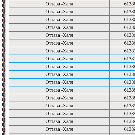
Оттава -Халл
6138
Оттава -Халл
6138
Оттава -Халл
6138
Оттава -Халл
6138
Оттава -Халл
6138
Оттава -Халл
6138
Оттава -Халл
6138
Оттава -Халл
6138
Оттава -Халл
6138
Оттава -Халл
6138
Оттава -Халл
6138
Оттава -Халл
6138
Оттава -Халл
6138
Оттава -Халл
6138
Оттава -Халл
6138
Оттава -Халл
6138
Оттава -Халл
6138