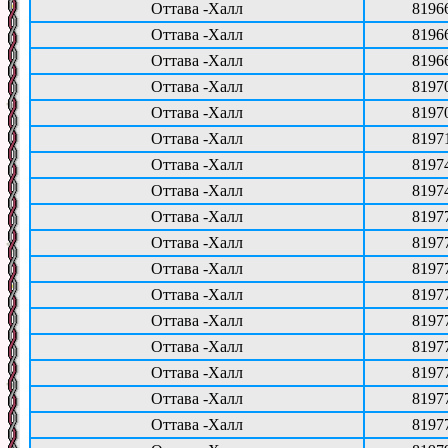
Оттава -Халл
8196
Оттава -Халл
8196
Оттава -Халл
8196
Оттава -Халл
8197
Оттава -Халл
8197
Оттава -Халл
8197
Оттава -Халл
8197
Оттава -Халл
8197
Оттава -Халл
8197
Оттава -Халл
8197
Оттава -Халл
8197
Оттава -Халл
8197
Оттава -Халл
8197
Оттава -Халл
8197
Оттава -Халл
8197
Оттава -Халл
8197
Оттава -Халл
8197