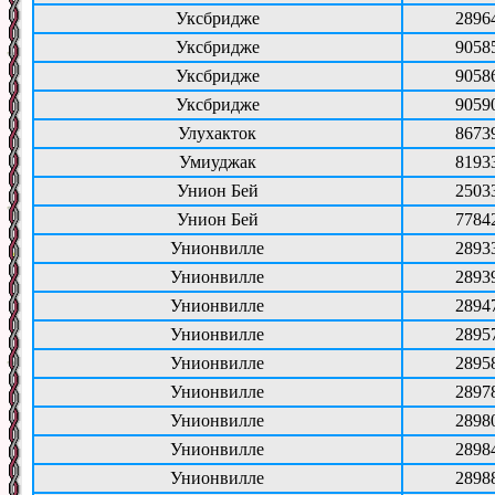
Уксбридже
2896
Уксбридже
9058
Уксбридже
9058
Уксбридже
9059
Улухакток
8673
Умиуджак
8193
Унион Бей
2503
Унион Бей
7784
Унионвилле
2893
Унионвилле
2893
Унионвилле
2894
Унионвилле
2895
Унионвилле
2895
Унионвилле
2897
Унионвилле
2898
Унионвилле
2898
Унионвилле
2898