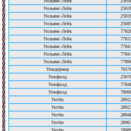
Уильямс-Лейк
2503
Уильямс-Лейк
2503
Уильямс-Лейк
2503
Уильямс-Лейк
2508
Уильямс-Лейк
7782
Уильямс-Лейк
7783
Уильямс-Лейк
7784
Уильямс-Лейк
7784
Уильямс-Лейк
7789
Уиндермир
7057
Уинфилд
2507
Уинфилд
7784
Уинфилд
7806
Уитби
2892
Уитби
2892
Уитби
2894
Уитби
2896
Уитби
2898