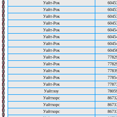
Уайт-Рок
6045
Уайт-Рок
6045
Уайт-Рок
6045
Уайт-Рок
6045
Уайт-Рок
6045
Уайт-Рок
6045
Уайт-Рок
6045
Уайт-Рок
6045
Уайт-Рок
7782
Уайт-Рок
7782
Уайт-Рок
7783
Уайт-Рок
7785
Уайт-Рок
7787
Уайтлоу
7805
Уайтхорс
8673
Уайтхорс
8673
Уайтхорс
8673