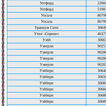
Уотфорд
2268
Уотфорд
5198
Упсала
8079
Упсала
8079
Ураниум Сити
3064
Утюг -Спрингс
4037
Уэбб
3066
Уэверли
9025
Уэверли
9028
Уэверли
9028
Уэверли
9028
Уэйберн
3064
Уэйберн
3065
Уэйберн
3068
Уэйберн
3068
Уэйберн
3068
Уэйберн
3068