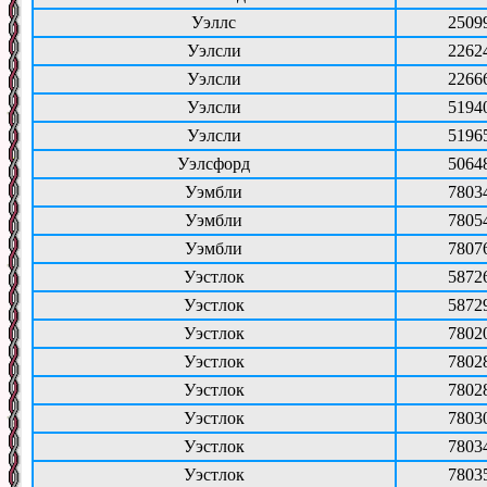
Уэллс
2509
Уэлсли
2262
Уэлсли
2266
Уэлсли
5194
Уэлсли
5196
Уэлсфорд
5064
Уэмбли
7803
Уэмбли
7805
Уэмбли
7807
Уэстлок
5872
Уэстлок
5872
Уэстлок
7802
Уэстлок
7802
Уэстлок
7802
Уэстлок
7803
Уэстлок
7803
Уэстлок
7803