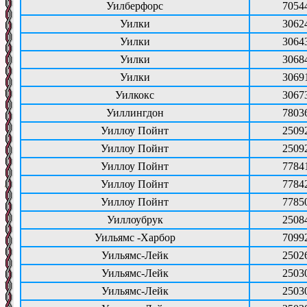
Уилберфорс
7054
Уилки
3062
Уилки
3064
Уилки
3068
Уилки
3069
Уилкокс
3067
Уиллингдон
7803
Уиллоу Пойнт
2509
Уиллоу Пойнт
2509
Уиллоу Пойнт
7784
Уиллоу Пойнт
7784
Уиллоу Пойнт
7785
Уиллоубрук
2508
Уильямс -Харбор
7099
Уильямс-Лейк
2502
Уильямс-Лейк
2503
Уильямс-Лейк
2503