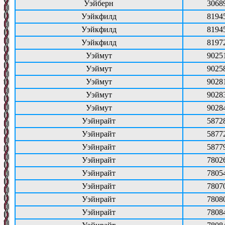
Уэйберн
3068
Уэйкфилд
8194
Уэйкфилд
8194
Уэйкфилд
8197
Уэймут
9025
Уэймут
9025
Уэймут
9028
Уэймут
9028
Уэймут
9028
Уэйнрайт
5872
Уэйнрайт
5877
Уэйнрайт
5877
Уэйнрайт
7802
Уэйнрайт
7805
Уэйнрайт
7807
Уэйнрайт
7808
Уэйнрайт
7808