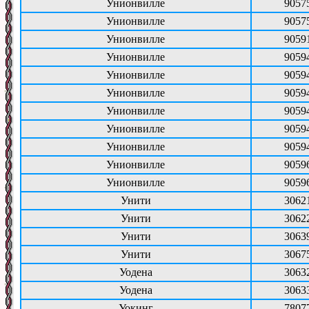
Унионвилле
9057
Унионвилле
9057
Унионвилле
9059
Унионвилле
9059
Унионвилле
9059
Унионвилле
9059
Унионвилле
9059
Унионвилле
9059
Унионвилле
9059
Унионвилле
9059
Унионвилле
9059
Унити
3062
Унити
3062
Унити
3063
Унити
3067
Уодена
3063
Уодена
3063
Уокинг
7807