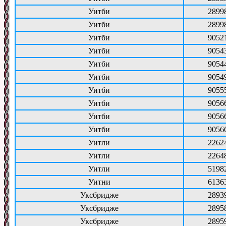
Уитби
2899
Уитби
2899
Уитби
9052
Уитби
9054
Уитби
9054
Уитби
9054
Уитби
9055
Уитби
9056
Уитби
9056
Уитби
9056
Уитли
2262
Уитли
2264
Уитли
5198
Уитни
6136
Уксбридже
2893
Уксбридже
2895
Уксбридже
2895