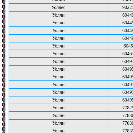
Уоллес
9022
Уолли
6044
Уолли
6044
Уолли
6044
Уолли
6044
Уолли
6045
Уолли
6046
Уолли
6049
Уолли
6049
Уолли
6049
Уолли
6049
Уолли
6049
Уолли
6049
Уолли
7782
Уолли
7783
Уолли
7783
Уолли
7783