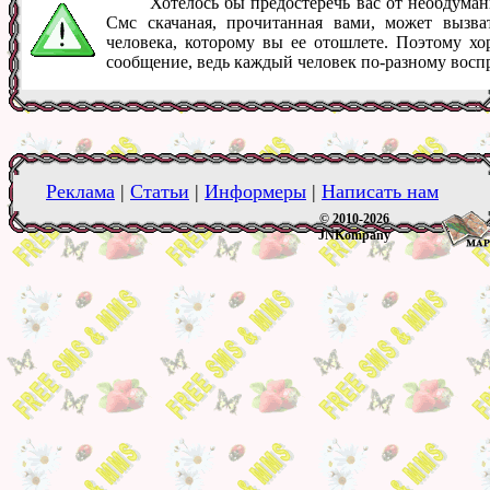
Хотелось бы предостеречь вас от необдум
Смс скачаная, прочитанная вами, может вызв
человека, которому вы ее отошлете. Поэтому хо
сообщение, ведь каждый человек по-разному восп
Реклама
|
Статьи
|
Информеры
|
Написать нам
© 2010-2026
JNKompany