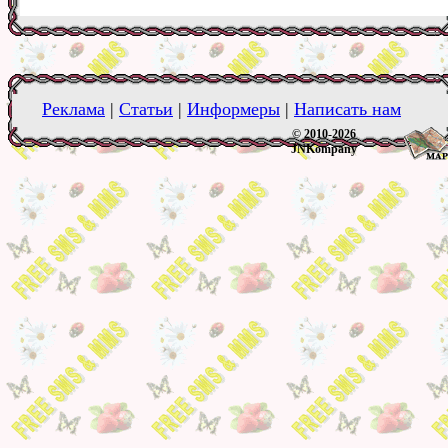
Реклама
|
Статьи
|
Информеры
|
Написать нам
© 2010-2026
JNKompany