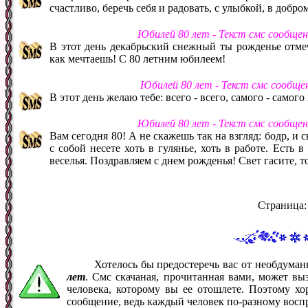
счастливо, беречь себя и радовать, с улыбкой, в добро
Юбилей 80 лет - Текст смс сообще
В этот день декабрьский снежный ты рожденье отмеч
как мечтаешь! С 80 летним юбилеем!
Юбилей 80 лет - Текст смс сообще
В этот день желаю тебе: всего - всего, самого - самог
Юбилей 80 лет - Текст смс сообще
Вам сегодня 80! А не скажешь так на взгляд: бодр, и 
с собой несете хоть в гулянье, хоть в работе. Есть в
веселья. Поздравляем с днем рожденья! Свет гасите, т
Страница
Хотелось бы предостеречь вас от необдума
лет
. Смс скачаная, прочитанная вами, может в
человека, которому вы ее отошлете. Поэтому хо
сообщение, ведь каждый человек по-разному восп