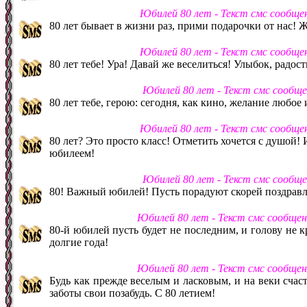
Юбилей 80 лет - Текст смс сообще
80 лет бывает в жизни раз, прими подарочки от нас! Ж
Юбилей 80 лет - Текст смс сообще
80 лет тебе! Ура! Давай же веселиться! Улыбок, радос
Юбилей 80 лет - Текст смс сообщ
80 лет тебе, герою: сегодня, как кино, желание любо
Юбилей 80 лет - Текст смс сообще
80 лет? Это просто класс! Отметить хочется с душой!
юбилеем!
Юбилей 80 лет - Текст смс сообщ
80! Важный юбилей! Пусть порадуют скорей поздравле
Юбилей 80 лет - Текст смс сообще
80-й юбилей пусть будет не последним, и голову не к
долгие года!
Юбилей 80 лет - Текст смс сообще
Будь как прежде веселым и ласковым, и на веки счас
заботы свои позабудь. С 80 летием!