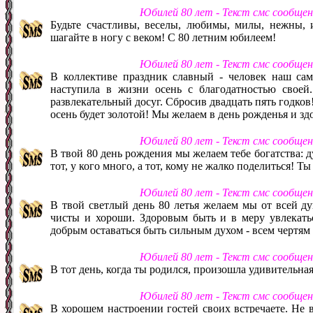
Юбилей 80 лет - Текст смс сообще
Будьте счастливы, веселы, любимы, милы, нежны, 
шагайте в ногу с веком! С 80 летним юбилеем!
Юбилей 80 лет - Текст смс сообще
В коллективе праздник славный - человек наш сам
наступила в жизни осень с благодатностью своей
развлекательный досуг. Сбросив двадцать пять годков!
осень будет золотой! Мы желаем в день рожденья и здор
Юбилей 80 лет - Текст смс сообще
В твой 80 день рождения мы желаем тебе богатства: д
тот, у кого много, а тот, кому не жалко поделиться! Ты
Юбилей 80 лет - Текст смс сообще
В твой светлый день 80 летья желаем мы от всей д
чисты и хороши. Здоровым быть и в меру увлекатьс
добрым оставаться быть сильным духом - всем чертям 
Юбилей 80 лет - Текст смс сообще
В тот день, когда ты родился, произошла удивительная
Юбилей 80 лет - Текст смс сообще
В хорошем настроении гостей своих встречаете. Не в