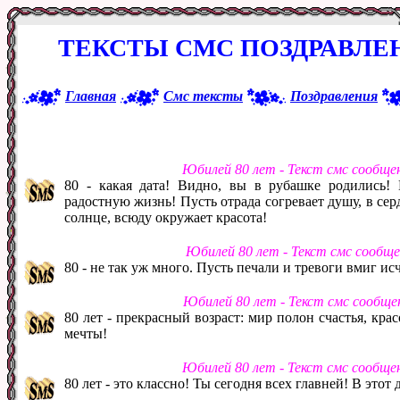
ТЕКСТЫ СМС ПОЗДРАВЛЕ
Главная
Смс тексты
Поздравления
Юбилей 80 лет - Текст смс сообще
80 - какая дата! Видно, вы в рубашке родились! 
радостную жизнь! Пусть отрада согревает душу, в сер
солнце, всюду окружает красота!
Юбилей 80 лет - Текст смс сообщ
80 - не так уж много. Пусть печали и тревоги вмиг исч
Юбилей 80 лет - Текст смс сообще
80 лет - прекрасный возраст: мир полон счастья, кра
мечты!
Юбилей 80 лет - Текст смс сообще
80 лет - это классно! Ты сегодня всех главней! В этот