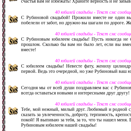
счастья вам не избежать! Храните верность и не забы
40 юбилей свадьбы - Текст смс сооб
С Рубиновой свадьбой! Прожили вместе не один вы
побелели от забот, но дружно вы шагали по дороге. Ж
40 юбилей свадьбы - Текст смс сооб
С Рубиновым юбилеем свадьбы! Пусть никогда не бу
прошлом. Сколько бы вам ни было лет, если вы вмест
вместе!
40 юбилей свадьбы - Текст смс сооб
С юбилеем свадьбы! Невесте фату, жениху цилиндр! 
первой. Ведь это очередной, но уже Рубиновый ваш 
40 юбилей свадьбы - Текст смс сооб
Сегодня мы от всей души поздравляем вас с Рубинов
всегда оставаться новыми и интересными друг другу!
40 юбилей свадьбы - Текст смс сооб
Тебе, мой нежный, милый друг. Любимый и родной суп
сказать за увлеченность, доброту, терпимость, крепос
покой! Я выпиваю за тебя, за то, что ты нашел меня. 
Рубиновым юбилеем нашей свадьбы!