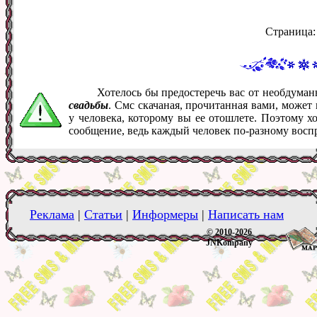
Страница
Хотелось бы предостеречь вас от необдума
свадьбы
. Смс скачаная, прочитанная вами, може
у человека, которому вы ее отошлете. Поэтому х
сообщение, ведь каждый человек по-разному восп
Реклама
|
Статьи
|
Информеры
|
Написать нам
© 2010-2026
JNKompany