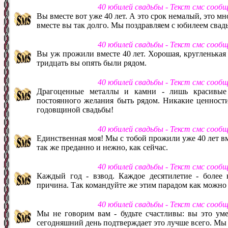
40 юбилей свадьбы - Текст смс сооб
Вы вместе вот уже 40 лет. А это срок немалый, это мн
вместе вы так долго. Мы поздравляем с юбилеем свад
40 юбилей свадьбы - Текст смс сооб
Вы уж прожили вместе 40 лет. Хорошая, кругленькая д
тридцать вы опять были рядом.
40 юбилей свадьбы - Текст смс сооб
Драгоценные металлы и камни - лишь красивые 
постоянного желания быть рядом. Никакие ценности
годовщиной свадьбы!
40 юбилей свадьбы - Текст смс сооб
Единственная моя! Мы с тобой прожили уже 40 лет вме
так же преданно и нежно, как сейчас.
40 юбилей свадьбы - Текст смс сооб
Каждый год - взвод. Каждое десятилетие - более 
причина. Так командуйте же этим парадом как можно
40 юбилей свадьбы - Текст смс сооб
Мы не говорим вам - будьте счастливы: вы это уме
сегодняшний день подтверждает это лучше всего. Мы