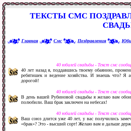
ТЕКСТЫ СМС ПОЗДРАВ
СВАД
Главная
Смс
Поздравления
Юби
40 юбилей свадьбы - Текст смс сооб
40 лет назад я, поддавшись твоему обаянию, проме
ребятишек и ведение хозяйства. И знаешь что? Я 
дорогой!
40 юбилей свадьбы - Текст смс сооб
В день вашей Рубиновой свадьбы я желаю вам обоим 
полюбили. Ваш брак заключен на небесах!
40 юбилей свадьбы - Текст смс сооб
Ваш союз длится уже 40 лет, у вас получились замеч
«брак»? Это - высший сорт! Желаю вам и дальше держ