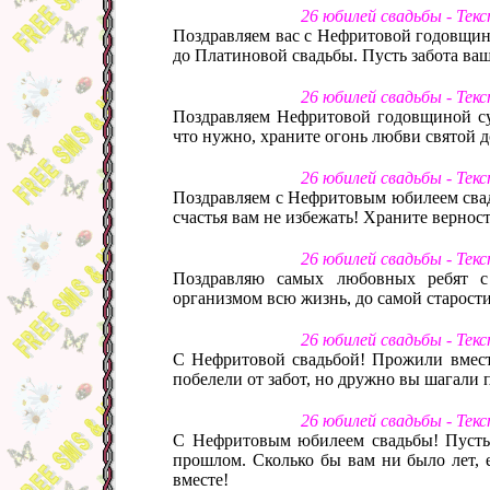
26 юбилей свадьбы - Тек
Поздравляем вас с Нефритовой годовщино
до Платиновой свадьбы. Пусть забота ваш
26 юбилей свадьбы - Тек
Поздравляем Нефритовой годовщиной су
что нужно, храните огонь любви святой 
26 юбилей свадьбы - Тек
Поздравляем с Нефритовым юбилеем свад
счастья вам не избежать! Храните верност
26 юбилей свадьбы - Тек
Поздравляю самых любовных ребят 
организмом всю жизнь, до самой старости
26 юбилей свадьбы - Тек
С Нефритовой свадьбой! Прожили вместе
побелели от забот, но дружно вы шагали 
26 юбилей свадьбы - Тек
С Нефритовым юбилеем свадьбы! Пусть н
прошлом. Сколько бы вам ни было лет, е
вместе!