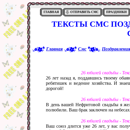
ГЛАВНАЯ
ОТПРАВИТЬ СМС
ПРАЗДНИКИ
ТЕКСТЫ СМС ПОЗ
Главная
Смс
Поздравлени
26 юбилей свадьбы - Те
26 лет назад я, поддавшись твоему оба
ребятишек и ведение хозяйства. И знае
дорогой!
26 юбилей свадьбы - Те
В день вашей Нефритовой свадьбы я жела
полюбили. Ваш брак заключен на небесах
26 юбилей свадьбы - Те
Ваш союз длится уже 26 лет, у вас полу