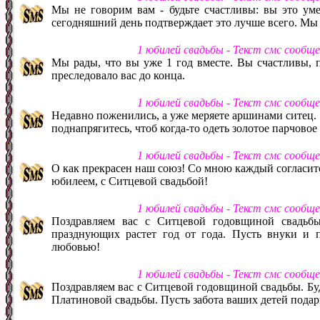
Мы не говорим вам - будьте счастливы: вы это уме
сегодняшний день подтверждает это лучше всего. Мы
1 юбилей свадьбы - Текст смс сообщ
Мы рады, что вы уже 1 год вместе. Вы счастливы, п
преследовало вас до конца.
1 юбилей свадьбы - Текст смс сообщ
Недавно поженились, а уже меряете аршинами ситец. 
поднапрягитесь, чтоб когда-то одеть золотое парчовое 
1 юбилей свадьбы - Текст смс сообщ
О как прекрасен наш союз! Со мною каждый согласится
юбилеем, с Ситцевой свадьбой!
1 юбилей свадьбы - Текст смс сообщ
Поздравляем вас с Ситцевой годовщиной свадьбы
празднующих растет год от года. Пусть внуки и п
любовью!
1 юбилей свадьбы - Текст смс сообщ
Поздравляем вас с Ситцевой годовщиной свадьбы. Буд
Платиновой свадьбы. Пусть забота ваших детей подар