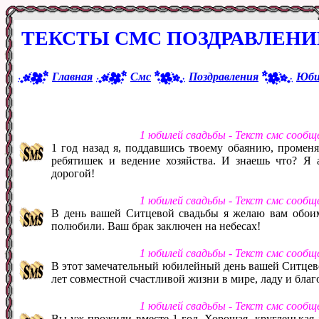
ТЕКСТЫ СМС ПОЗДРАВЛЕНИ
Главная
Смс
Поздравления
Юби
1 юбилей свадьбы - Текст смс сообщ
1 год назад я, поддавшись твоему обаянию, промен
ребятишек и ведение хозяйства. И знаешь что? Я 
дорогой!
1 юбилей свадьбы - Текст смс сообщ
В день вашей Ситцевой свадьбы я желаю вам обоим 
полюбили. Ваш брак заключен на небесах!
1 юбилей свадьбы - Текст смс сообщ
В этот замечательный юбилейный день вашей Ситцево
лет совместной счастливой жизни в мире, ладу и бла
1 юбилей свадьбы - Текст смс сообщ
Вы уж прожили вместе 1 год. Хорошая, кругленькая д