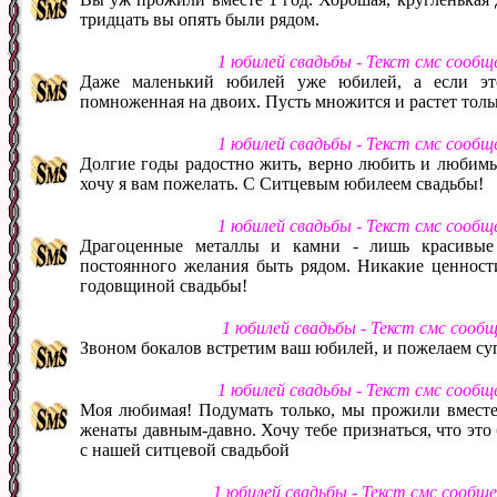
тридцать вы опять были рядом.
1 юбилей свадьбы - Текст смс сообщ
Даже маленький юбилей уже юбилей, а если это
помноженная на двоих. Пусть множится и растет толь
1 юбилей свадьбы - Текст смс сообщ
Долгие годы радостно жить, верно любить и любимыми
хочу я вам пожелать. С Ситцевым юбилеем свадьбы!
1 юбилей свадьбы - Текст смс сообщ
Драгоценные металлы и камни - лишь красивые 
постоянного желания быть рядом. Никакие ценност
годовщиной свадьбы!
1 юбилей свадьбы - Текст смс сооб
Звоном бокалов встретим ваш юбилей, и пожелаем суп
1 юбилей свадьбы - Текст смс сообщ
Моя любимая! Подумать только, мы прожили вместе в
женаты давным-давно. Хочу тебе признаться, что эт
с нашей ситцевой свадьбой
1 юбилей свадьбы - Текст смс сообщ