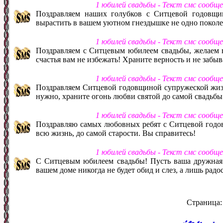
1 юбилей свадьбы - Текст смс сообщ
Поздравляем наших голубков с Ситцевой годовщи
вырастить в вашем уютном гнездышке не одно поколе
1 юбилей свадьбы - Текст смс сообщ
Поздравляем с Ситцевым юбилеем свадьбы, желаем в
счастья вам не избежать! Храните верность и не забы
1 юбилей свадьбы - Текст смс сообщ
Поздравляем Ситцевой годовщиной супружеской жизн
нужно, храните огонь любви святой до самой свадьбы
1 юбилей свадьбы - Текст смс сообщ
Поздравляю самых любовных ребят с Ситцевой годо
всю жизнь, до самой старости. Вы справитесь!
1 юбилей свадьбы - Текст смс сообщ
С Ситцевым юбилеем свадьбы! Пусть ваша дружная 
вашем доме никогда не будет обид и слез, а лишь радо
Страница