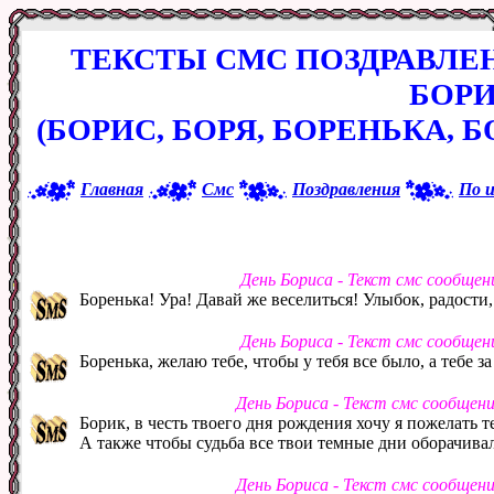
ТЕКСТЫ СМС ПОЗДРАВЛЕ
БОР
(БОРИС, БОРЯ, БОРЕНЬКА, 
Главная
Смс
Поздравления
По 
День Бориса - Текст смс сообще
Боренька! Ура! Давай же веселиться! Улыбок, радости,
День Бориса - Текст смс сообще
Боренька, желаю тебе, чтобы у тебя все было, а тебе з
День Бориса - Текст смс сообщен
Борик, в честь твоего дня рождения хочу я пожелать те
А также чтобы судьба все твои темные дни оборачивал
День Бориса - Текст смс сообщен