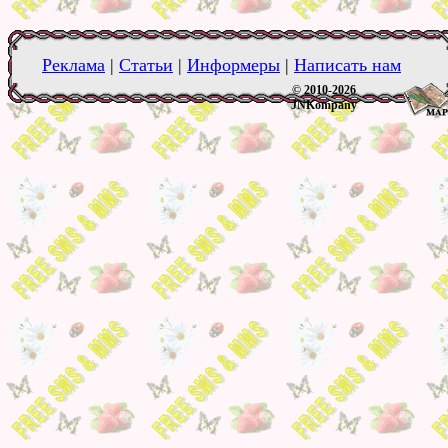
Реклама
|
Статьи
|
Информеры
|
Написать нам
© 2010-2026
JNKompany