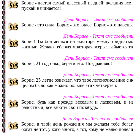
Борис - настал самый классный из дней: желания все
пускай начинается!
День Бориса - Текст смс сообще
Борис - это сила, Борис - это класс. Борис - это парень
День Бориса - Текст смс сообщен
Борис! Ты болтаешься на экваторе между тридцатью
жизнью. Желаю тебе жену, которая всерьез займется 
День Бориса - Текст смс сообще
Борис, 21 год-очко, береги его. Поздравляю!
День Бориса - Текст смс сообщен
Борис, 25 летие означает, что твое летоисчисление с
целом было как можно больше этих четвертей.
День Бориса - Текст смс сообщен
Борис, будь как прежде веселым и ласковым, и н
радостный, все заботы свои позабудь.
День Бориса - Текст смс сообщени
Борис, в твой день рождения мы желаем тебе богат
богат не тот, у кого много, а тот, кому не жалко подел