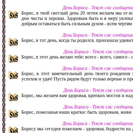
День Бориса - Текст смс сообщени
Борис, в твой светлый день 20 летия желаем мы от в
дни чисты и хороши. Здоровым быть и в меру увлекат
добрым оставаться быть сильным духом - всем чертям 
День Бориса - Текст смс сообщени
Борис, в тот день, когда ты родился, произошла удиви
День Бориса - Текст смс сообщен
Борис, в этот день желаю тебе: всего - всего, самого -
День Бориса - Текст смс сообщени
Борис, в этот замечательный день твоего рождения 
успехов и удач! Пусть рядом будут только верные и п
День Бориса - Текст смс сообщен
Борис, мы желаем вам здоровья, крепких мостов и на
День Бориса - Текст смс сообщен
Борис, пожеланья наши кратки: быть здоровым, живи 
День Бориса - Текст смс сообщени
Борису мы сегодня пожелаем - здоровья, бодрости на 