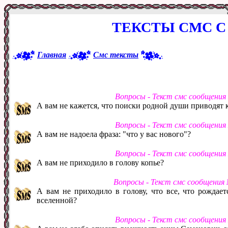
ТЕКСТЫ СМС 
Главная
Смс тексты
Вопросы - Текст смс сообщения
А вам не кажется, что поиски родной души приводят к
Вопросы - Текст смс сообщения
А вам не надоела фраза: "что у вас нового"?
Вопросы - Текст смс сообщения
А вам не приходило в голову копье?
Вопросы - Текст смс сообщения
А вам не приходило в голову, что все, что рождает
вселенной?
Вопросы - Текст смс сообщения