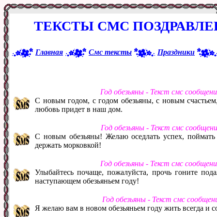
ТЕКСТЫ СМС ПОЗДРАВЛЕ
Главная
Смс тексты
Праздники
Год обезьяны - Текст смс сообщен
С новым годом, с годом обезьяны, с новым счастьем
любовь придет в наш дом.
Год обезьяны - Текст смс сообщен
С новым обезьяны! Желаю оседлать успех, поймать у
держать морковкой!
Год обезьяны - Текст смс сообщен
Улыбайтесь почаще, пожалуйста, прочь гоните пода
наступающем обезьяньем году!
Год обезьяны - Текст смс сообщен
Я желаю вам в новом обезьяньем году жить всегда и со