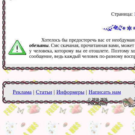
Страница:
Хотелось бы предостеречь вас от необдума
обезьяны
. Смс скачаная, прочитанная вами, може
у человека, которому вы ее отошлете. Поэтому х
сообщение, ведь каждый человек по-разному восп
Реклама
|
Статьи
|
Информеры
|
Написать нам
© 2010-2026
JNKompany