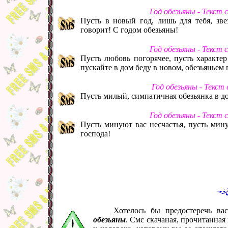
Год обезьяны - Текст
Пусть в новый год, лишь для тебя, звез
говорит! С годом обезьяны!
Год обезьяны - Текст
Пусть любовь погорячее, пусть характер
пускайте в дом беду в новом, обезьяньем 
Год обезьяны - Текст
Пусть милый, симпатичная обезьянка в до
Год обезьяны - Текст
Пусть минуют вас несчастья, пусть мин
господа!
Хотелось бы предостеречь в
обезьяны
. Смс скачаная, прочитанна