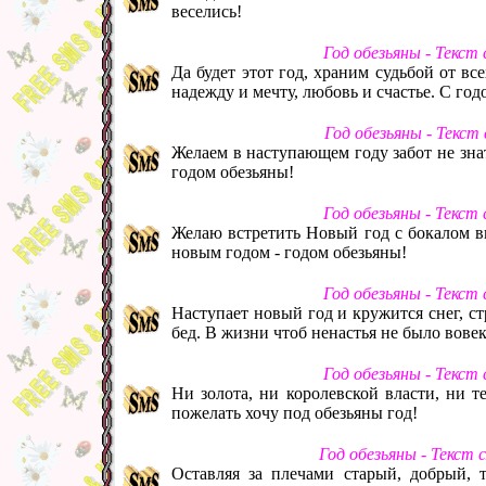
веселись!
Год обезьяны - Текст
Да будет этот год, храним судьбой от вс
надежду и мечту, любовь и счастье. С год
Год обезьяны - Текст
Желаем в наступающем году забот не зна
годом обезьяны!
Год обезьяны - Текст
Желаю встретить Новый год с бокалом вк
новым годом - годом обезьяны!
Год обезьяны - Текст
Наступает новый год и кружится снег, с
бед. В жизни чтоб ненастья не было вовек
Год обезьяны - Текст
Ни золота, ни королевской власти, ни те
пожелать хочу под обезьяны год!
Год обезьяны - Текст
Оставляя за плечами старый, добрый, 