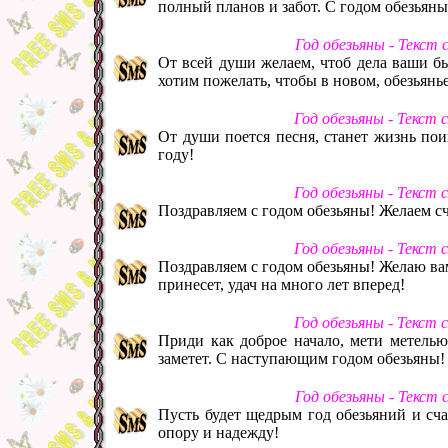
полный планов и забот. С годом обезьяны
Год обезьяны - Текст
От всей души желаем, чтоб дела ваши б
хотим пожелать, чтобы в новом, обезьянь
Год обезьяны - Текст
От души поется песня, станет жизнь пои
году!
Год обезьяны - Текст
Поздравляем с годом обезьяны! Желаем сча
Год обезьяны - Текст
Поздравляем с годом обезьяны! Желаю ва
принесет, удач на много лет вперед!
Год обезьяны - Текст
Приди как доброе начало, мети метелью
заметет. С наступающим годом обезьяны!
Год обезьяны - Текст
Пусть будет щедрым год обезьяний и сча
опору и надежду!